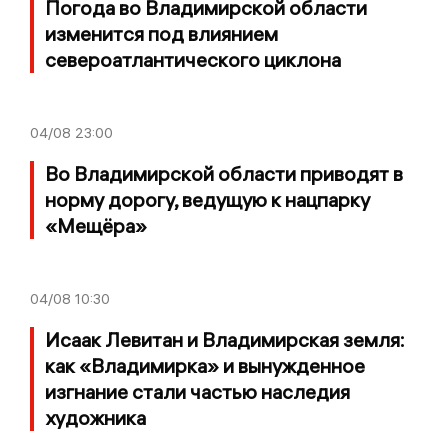
Погода во Владимирской области
изменится под влиянием
североатлантического циклона
04/08
23:00
Во Владимирской области приводят в
норму дорогу, ведущую к нацпарку
«Мещёра»
04/08
10:30
Исаак Левитан и Владимирская земля:
как «Владимирка» и вынужденное
изгнание стали частью наследия
художника