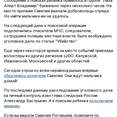
Сообщение о поисках ребенка появилось в группе "Лиза
Алерт Владимир" буквально через несколько часов. На
место пропажи Савелия выехали добровольцы отряда.
Но найти мальчика им не удалось.
На следующий день к поисковой операции
подключились спасатели МЧС, следователи,
сотрудники полиции, местные власти. Было возбуждено
уголовное дело по статье "Убийство".
Еще через некоторое время на место событий приехади
волонтеры из других регионов ЦФО: Калужской,
Ивановской, Московской и других областей.
Сегодня утром ко всем неравнодушным впервые
обратились родители
Савелия. Они ждут мальчика
домой!
По последним данным, расследование уголовного дела
на личный контроль взял глава следкома России
Александр Бастрыкин. А к поискам ребенка
подключили
авиацию
.
Если вы видели Савелия Роговцева, позвоните по