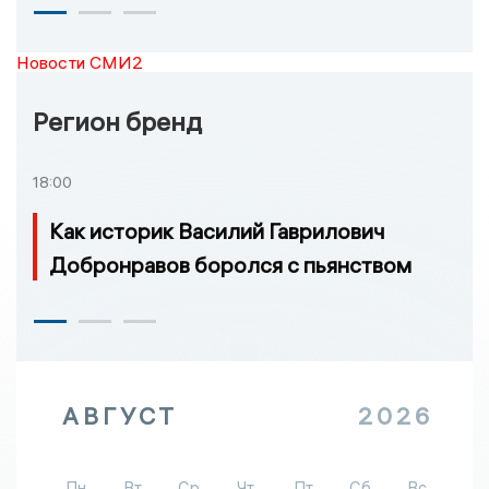
Новости СМИ2
Регион бренд
18:00
Как историк Василий Гаврилович
Добронравов боролся с пьянством
АВГУСТ
2026
Пн
Вт
Ср
Чт
Пт
Сб
Вс