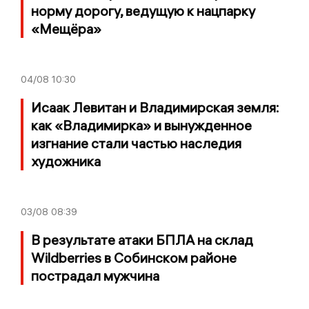
норму дорогу, ведущую к нацпарку
«Мещёра»
04/08
10:30
Исаак Левитан и Владимирская земля:
как «Владимирка» и вынужденное
изгнание стали частью наследия
художника
03/08
08:39
В результате атаки БПЛА на склад
Wildberries в Собинском районе
пострадал мужчина