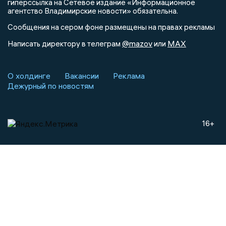
гиперссылка на Сетевое издание «Информационное
агентство Владимирские новости» обязательна.
Сообщения на сером фоне размещены на правах рекламы
@mazov
MAX
Написать директору в телеграм
или
О холдинге
Вакансии
Реклама
Дежурный по новостям
16+