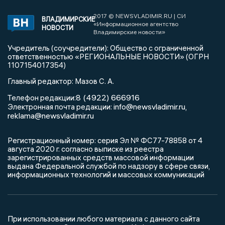
2017 © NEWSVLADIMIR.RU | СИ
ВЛАДИМИРСКИЕ
«Информационное агентство
НОВОСТИ
Владимирские новости»
Учредитель (соучредители): Общество с ограниченной
ответственностью «РЕГИОНАЛЬНЫЕ НОВОСТИ» (ОГРН
1107154017354)
Главный редактор: Мазов С. А.
8 (4922) 666916
Телефон редакции:
info@newsvladimir.ru
Электронная почта редакции:
,
reklama@newsvladimir.ru
Регистрационный номер: серия Эл № ФС77-78858 от 4
августа 2020 г. согласно выписке из реестра
зарегистрированных средств массовой информации
выдана Федеральной службой по надзору в сфере связи,
информационных технологий и массовых коммуникаций
При использовании любого материала с данного сайта