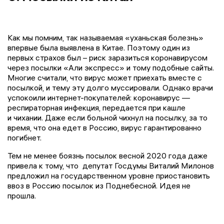
Как мы помним, так называемая «уханьская болезнь»
впервые была выявлена в Китае. Поэтому один из
первых страхов был – риск заразиться коронавирусом
через посылки «Али экспресс» и тому подобные сайты.
Многие считали, что вирус может приехать вместе с
посылкой, и тему эту долго муссировали. Однако врачи
успокоили интернет-покупателей: коронавирус —
респираторная инфекция, передается при кашле
и чихании. Даже если больной чихнул на посылку, за то
время, что она едет в Россию, вирус гарантированно
погибнет.
Тем не менее боязнь посылок весной 2020 года даже
привела к тому, что депутат Госдумы Виталий Милонов
предложил на государственном уровне приостановить
ввоз в Россию посылок из Поднебесной. Идея не
прошла.