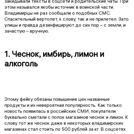
закидывали тексты в соцсети и родительские чаты. При
этом назывался якобы источник в воинской части.
Владимирцы не раз сообщали о подобных СМС.
Спасительный вертолет, к слову, так и не прилетел. Зато
улицы и правда дезинфицируют до сих пор – с земли, и
зачастую – вручную.
1. Чеснок, имбирь, лимон и
алкоголь
Этому фейку обязаны повышение цен названные
продукты и их невероятная популярность. Как только
новость появилась в российских СМИ, покупатели
буквально сметали с полок магазинов чеснок и лимон. К
слову тот же чеснок даже в некоторых владимирских
магазинах стал стоить по 500 рублей за кг. В соцсетях