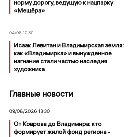
норму дорогу, ведущую к нацпарку
«Мещёра»
04/08
10:30
Исаак Левитан и Владимирская земля:
как «Владимирка» и вынужденное
изгнание стали частью наследия
художника
Главные новости
09/08/2026 13:30
От Коврова до Владимира: кто
формирует жилой фонд региона -