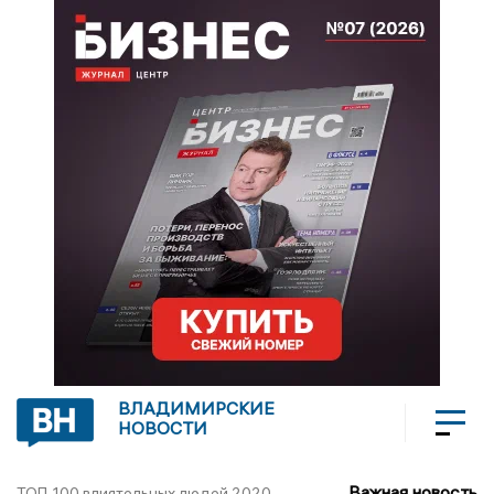
ВЛАДИМИРСКИЕ
НОВОСТИ
Важная новость
ТОП-100 влиятельных людей 2020