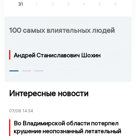
31
1
2
3
4
5
6
100 самых влиятельных людей
Андрей Станиславович Шохин
Интересные новости
07/08
14:34
Во Владимирской области потерпел
крушение неопознанный летательный