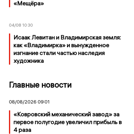
«Мещёра»
04/08
10:30
Исаак Левитан и Владимирская земля:
как «Владимирка» и вынужденное
изгнание стали частью наследия
художника
Главные новости
08/08/2026 09:01
«Ковровский механический завод» за
первое полугодие увеличил прибыль в
4 раза