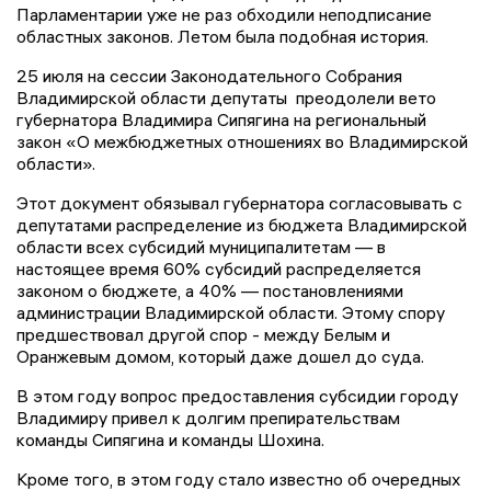
Парламентарии уже не раз обходили неподписание
областных законов. Летом была подобная история.
25 июля на сессии Законодательного Собрания
Владимирской области депутаты преодолели вето
губернатора Владимира Сипягина на региональный
закон «О межбюджетных отношениях во Владимирской
области».
Этот документ обязывал губернатора согласовывать с
депутатами распределение из бюджета Владимирской
области всех субсидий муниципалитетам — в
настоящее время 60% субсидий распределяется
законом о бюджете, а 40% — постановлениями
администрации Владимирской области. Этому спору
предшествовал другой спор - между Белым и
Оранжевым домом, который даже дошел до суда.
В этом году вопрос предоставления субсидии городу
Владимиру привел к долгим препирательствам
команды Сипягина и команды Шохина.
Кроме того, в этом году стало
известно об очередных