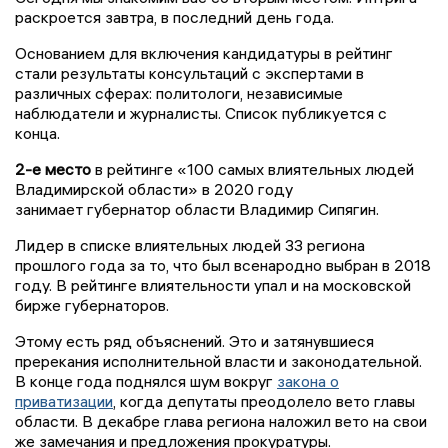
раскроется завтра, в последний день года.
Основанием для включения кандидатуры в рейтинг
стали результаты консультаций с экспертами в
различных сферах: политологи, независимые
наблюдатели и журналисты. Список публикуется с
конца.
2-е место
в рейтинге «100 самых влиятельных людей
Владимирской области» в 2020 году
занимает губернатор области Владимир Сипягин.
Лидер в списке влиятельных людей 33 региона
прошлого года за то, что был всенародно выбран в 2018
году. В рейтинге влиятельности упал и на московской
бирже губернаторов.
Этому есть ряд объяснений. Это и затянувшиеся
пререкания исполнительной власти и законодательной.
В конце года поднялся шум вокруг
закона о
приватизации
, когда депутаты преодолело вето главы
области. В декабре глава региона наложил вето на свои
же замечания и предложения прокуратуры.