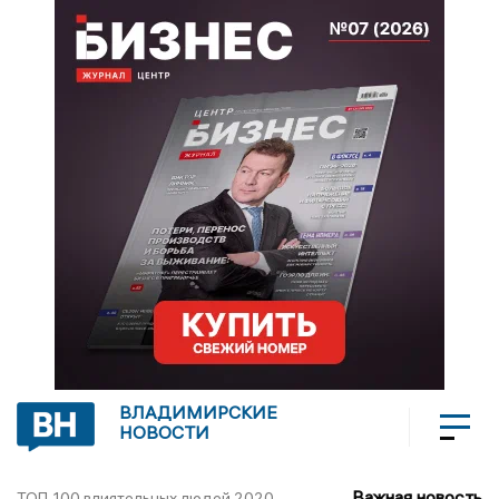
ВЛАДИМИРСКИЕ
НОВОСТИ
Важная новость
ТОП-100 влиятельных людей 2020