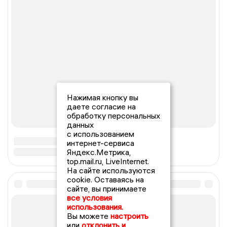
Нажимая кнопку вы
даете согласие на
обработку персональных
данных
с использованием
интернет-сервиса
Яндекс.Метрика,
top.mail.ru, LiveInternet.
На сайте используются
cookie. Оставаясь на
сайте, вы принимаете
все условия
использования.
Вы можете
настроить
или
отклонить и