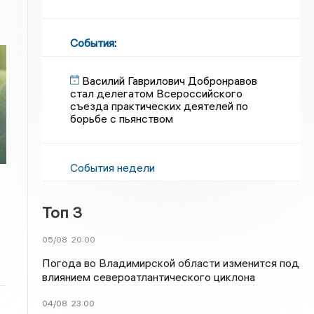
События
:
Василий Гаврилович Добронравов
стал делегатом Всероссийского
съезда практических деятелей по
борьбе с пьянством
События недели
Топ 3
05/08
20:00
Погода во Владимирской области изменится под
влиянием североатлантического циклона
04/08
23:00