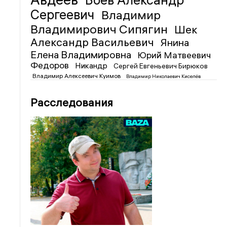
Боев Александр
Сергеевич
Владимир
Владимирович Сипягин
Шек
Александр Васильевич
Янина
Елена Владимировна
Юрий Матвеевич
Федоров
Никандр
Сергей Евгеньевич Бирюков
Владимир Алексеевич Куимов
Владимир Николаевич Киселёв
Расследования