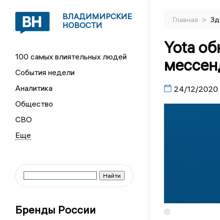
ВЛАДИМИРСКИЕ
>
Главная
Зд
НОВОСТИ
Yota об
100 самых влиятельных людей
мессен
События недели
Аналитика
24/12/2020
Общество
СВО
Бренды России
©