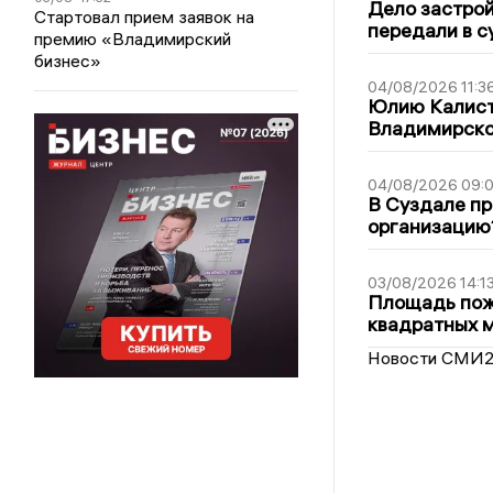
Дело застро
Стартовал прием заявок на
передали в с
премию «Владимирский
бизнес»
04/08/2026 11:3
Юлию Калист
Владимирско
04/08/2026 09:0
В Суздале пр
организацию
03/08/2026 14:1
Площадь пожа
квадратных 
Новости СМИ