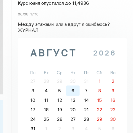
Курс юаня опустился до 11,4936
06/08
17:10
Между этажами, или а вдруг я ошибаюсь?
ЖУРНАЛ
АВГУСТ
2026
Пн
Вт
Ср
Чт
Пт
Сб
Вс
27
28
29
30
31
1
2
3
4
5
6
7
8
9
10
11
12
13
14
15
16
17
18
19
20
21
22
23
24
25
26
27
28
29
30
31
1
2
3
4
5
6