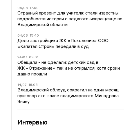
05/08
17:00
Странный презент для учителя: стали известны
подробности истории о педагоге-извращенце во
Владимирской области
04/08
15:40
Дело застройщика ЖК «Поколение» ООО
«Капитал Строй» передали в суд
24/07
09:01
Обещали - не сделали: детский сад в
ЖК «Отражение» так и не открылся, хотя сроки
давно прошли
14/07
16:05
Владимирский облсуд сократил на один месяц
приговор экс-главе владимирского Минздрава
Янину
Интервью