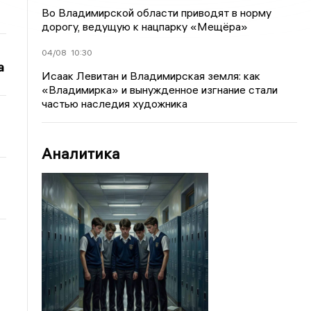
Во Владимирской области приводят в норму
дорогу, ведущую к нацпарку «Мещёра»
04/08
10:30
а
Исаак Левитан и Владимирская земля: как
«Владимирка» и вынужденное изгнание стали
частью наследия художника
Аналитика