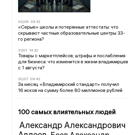
03/08
09:32
«Серые» школы и потерянные аттестаты: что
скрывают частные образовательные центры 33-
го региона?
31/07
14:32
Товары с маркетплейсов, штрафы и послабления
для бизнеса: что изменится в жизни владимирцев
с 1 августа?
30/07
09:42
За месяц «Владимирский стандарт» получил
16 исков на сумму более 80 миллионов рублей
100 самых влиятельных людей
Александр Александрович
Авдеев