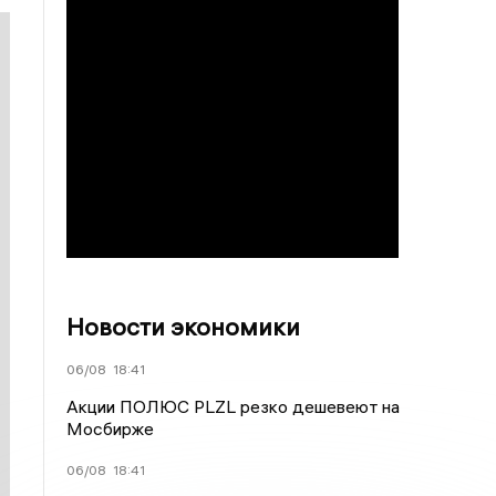
Новости экономики
06/08
18:41
Акции ПОЛЮС PLZL резко дешевеют на
Мосбирже
06/08
18:41