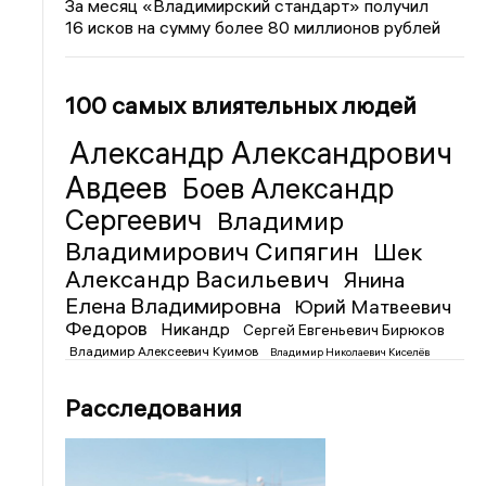
За месяц «Владимирский стандарт» получил
16 исков на сумму более 80 миллионов рублей
100 самых влиятельных людей
Александр Александрович
Авдеев
Боев Александр
Сергеевич
Владимир
Владимирович Сипягин
Шек
Александр Васильевич
Янина
Елена Владимировна
Юрий Матвеевич
Федоров
Никандр
Сергей Евгеньевич Бирюков
Владимир Алексеевич Куимов
Владимир Николаевич Киселёв
Расследования