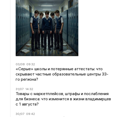
03/08
09:32
«Серые» школы и потерянные аттестаты: что
скрывают частные образовательные центры 33-
го региона?
31/07
14:32
Товары с маркетплейсов, штрафы и послабления
для бизнеса: что изменится в жизни владимирцев
с 1 августа?
30/07
09:42