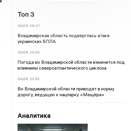
а
Топ 3
06/08
08:47
Владимирская область подверглась атаке
украинских БПЛА
05/08
20:00
Погода во Владимирской области изменится под
влиянием североатлантического циклона
04/08
23:00
Во Владимирской области приводят в норму
дорогу, ведущую к нацпарку «Мещёра»
Аналитика