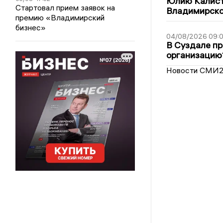
Юлию Калист
Стартовал прием заявок на
Владимирско
премию «Владимирский
бизнес»
04/08/2026 09:0
В Суздале пр
организацию
Новости СМИ