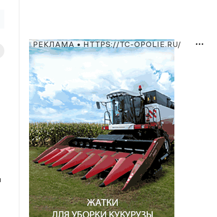
РЕКЛАМА • HTTPS://TC-OPOLIE.RU/
и