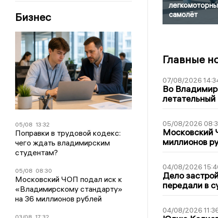
легкомоторны
самолёт
Бизнес
Главные н
07/08/2026 14:3
Во Владимир
летательный
05/08/2026 08:
05/08
13:32
Московский 
Поправки в трудовой кодекс:
миллионов р
чего ждать владимирским
студентам?
04/08/2026 15:4
05/08
08:30
Дело застро
Московский ЧОП подал иск к
передали в с
«Владимирскому стандарту»
на 36 миллионов рублей
04/08/2026 11:3
03/08
17:32