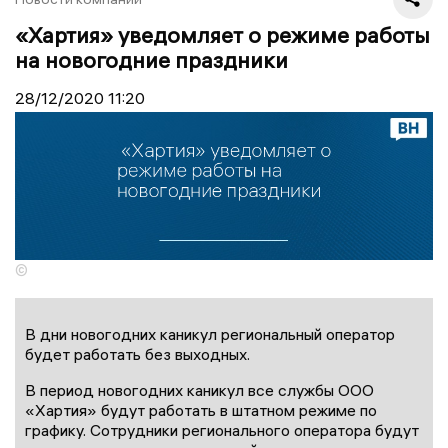
«Хартия» уведомляет о режиме работы
на новогодние праздники
28/12/2020
11:20
©
В дни новогодних каникул региональный оператор
будет работать без выходных.
В период новогодних каникул все службы ООО
«Хартия» будут работать в штатном режиме по
графику. Сотрудники регионального оператора будут