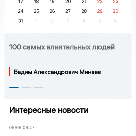
17
18
19
20
21
22
23
24
25
26
27
28
29
30
31
1
2
3
4
5
6
100 самых влиятельных людей
Вадим Александрович Минаев
Интересные новости
06/08
08:47