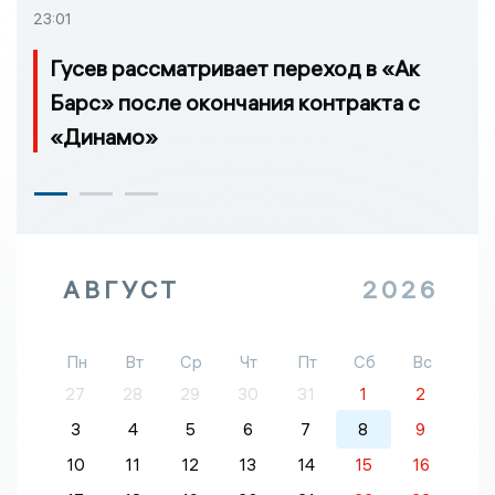
23:01
Гусев рассматривает переход в «Ак
Барс» после окончания контракта с
«Динамо»
АВГУСТ
2026
Пн
Вт
Ср
Чт
Пт
Сб
Вс
27
28
29
30
31
1
2
3
4
5
6
7
8
9
10
11
12
13
14
15
16