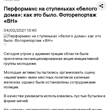
Перформанс на ступеньках «белого
дома»: как это было. Фоторепортаж
«ВН»
04/02/2021
13:40
©
Сегодня утром у администрации области была
пресечена несанкционированная акция инициативной
группы молодежи.
Молодые активисты пытались организовать сцену
«выжигания» имен местных политиков каленым
железом, однако были остановлены сотрудниками
полиции.
В качестве реквизита использовались пустые бутылки в
форме мечей.
На «плахе» организаторы несанкционированной акции