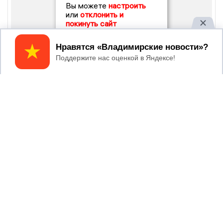
Вы можете
настроить
или
отклонить и
покинуть сайт
Принять