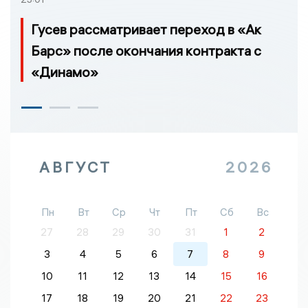
Гусев рассматривает переход в «Ак
Барс» после окончания контракта с
«Динамо»
АВГУСТ
2026
Пн
Вт
Ср
Чт
Пт
Сб
Вс
27
28
29
30
31
1
2
3
4
5
6
7
8
9
10
11
12
13
14
15
16
17
18
19
20
21
22
23