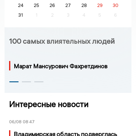
24
25
26
27
28
29
30
31
1
2
3
4
5
6
100 самых влиятельных людей
Марат Мансурович Фахретдинов
Интересные новости
06/08
08:47
Владимирская область подверглась