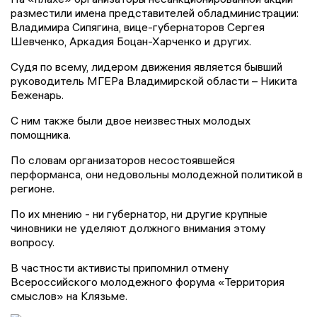
разместили имена представителей обладминистрации:
Владимира Сипягина, вице-губернаторов Сергея
Шевченко, Аркадия Боцан-Харченко и других.
Судя по всему, лидером движения является бывший
руководитель МГЕРа Владимирской области – Никита
Беженарь.
С ним также были двое неизвестных молодых
помощника.
По словам организаторов несостоявшейся
перформанса, они недовольны молодежной политикой в
регионе.
По их мнению - ни губернатор, ни другие крупные
чиновники не уделяют должного внимания этому
вопросу.
В частности активисты припомнил отмену
Всероссийского молодежного форума «Территория
смыслов» на Клязьме.