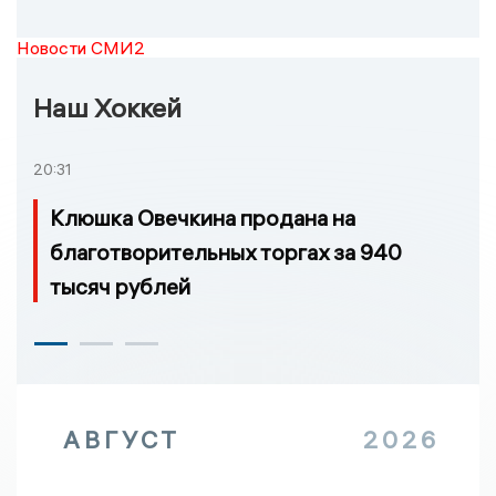
Новости СМИ2
Наш Хоккей
20:31
Клюшка Овечкина продана на
благотворительных торгах за 940
тысяч рублей
АВГУСТ
2026