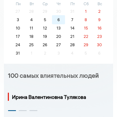
Пн
Вт
Ср
Чт
Пт
Сб
Вс
27
28
29
30
31
1
2
3
4
5
6
7
8
9
10
11
12
13
14
15
16
17
18
19
20
21
22
23
24
25
26
27
28
29
30
31
1
2
3
4
5
6
100 самых влиятельных людей
Ирина Валентиновна Тулякова