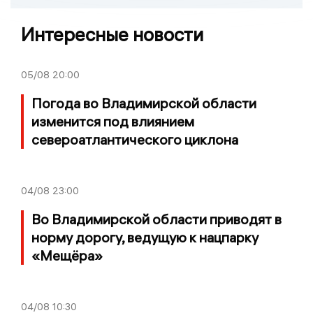
Интересные новости
05/08
20:00
Погода во Владимирской области
изменится под влиянием
североатлантического циклона
04/08
23:00
Во Владимирской области приводят в
норму дорогу, ведущую к нацпарку
«Мещёра»
04/08
10:30