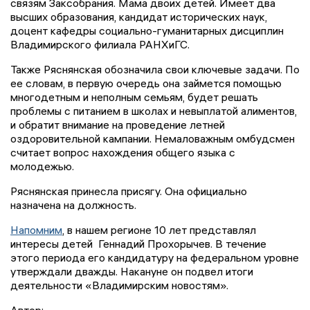
связям Заксобрания. Мама двоих детей. Имеет два
высших образования, кандидат исторических наук,
доцент кафедры социально-гуманитарных дисциплин
Владимирского филиала РАНХиГС.
Также Ряснянская обозначила свои ключевые задачи. По
ее словам, в первую очередь она займется помощью
многодетным и неполным семьям, будет решать
проблемы с питанием в школах и невыплатой алиментов,
и обратит внимание на проведение летней
оздоровительной кампании. Немаловажным омбудсмен
считает вопрос нахождения общего языка с
молодежью.
Ряснянская принесла присягу. Она официально
назначена на должность.
Напомним
, в нашем регионе 10 лет представлял
интересы детей
Геннадий Прохорычев. В течение
этого периода его кандидатуру на федеральном уровне
утверждали дважды. Накануне он подвел итоги
деятельности «Владимирским новостям».
Автор: