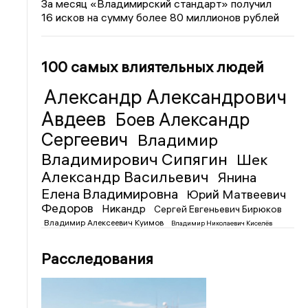
За месяц «Владимирский стандарт» получил
16 исков на сумму более 80 миллионов рублей
100 самых влиятельных людей
Александр Александрович
Авдеев
Боев Александр
Сергеевич
Владимир
Владимирович Сипягин
Шек
Александр Васильевич
Янина
Елена Владимировна
Юрий Матвеевич
Федоров
Никандр
Сергей Евгеньевич Бирюков
Владимир Алексеевич Куимов
Владимир Николаевич Киселёв
Расследования