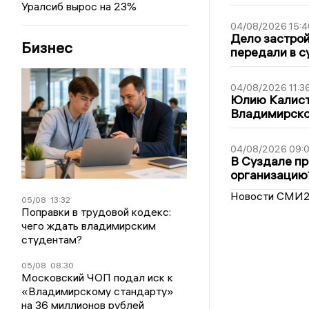
Уралсиб вырос на 23%
04/08/2026 15:4
Дело застро
Бизнес
передали в с
04/08/2026 11:3
Юлию Калист
Владимирско
04/08/2026 09:0
В Суздале пр
организацию
Новости СМИ
05/08
13:32
Поправки в трудовой кодекс:
чего ждать владимирским
студентам?
05/08
08:30
Московский ЧОП подал иск к
«Владимирскому стандарту»
на 36 миллионов рублей