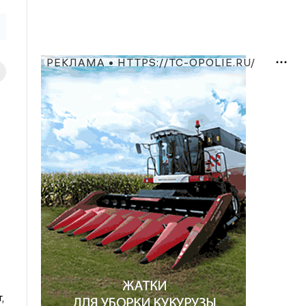
РЕКЛАМА • HTTPS://TC-OPOLIE.RU/
,