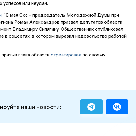
х успехов или неудач.
м
, 18 мая Экс - председатель Молодежной Думы при
егиона Роман Александров призвал депутатов области
чмент Владимиру Сипягину. Общественник опубликовал
 в соцсетях, в котором выразил недовольство работой
т призыв глава области
отреагировал
по своему.
ируйте наши новости: