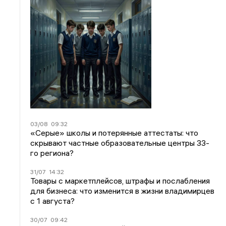
03/08
09:32
«Серые» школы и потерянные аттестаты: что
скрывают частные образовательные центры 33-
го региона?
31/07
14:32
Товары с маркетплейсов, штрафы и послабления
для бизнеса: что изменится в жизни владимирцев
с 1 августа?
30/07
09:42