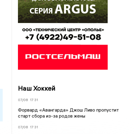
Наш Хоккей
07/08
17:31
Форвард «Авангарда» Джош Ливо пропустит
старт сбора из-за родов жены
07/08
17:31