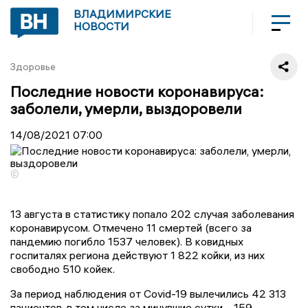
ВЛАДИМИРСКИЕ
НОВОСТИ
Здоровье
Последние новости коронавируса:
заболели, умерли, выздоровели
14/08/2021
07:00
©
13 августа в статистику попало 202 случая заболевания
коронавирусом. Отмечено 11 смертей (всего за
пандемию погибло 1537 человек). В ковидных
госпиталях региона действуют 1 822 койки, из них
свободно 510 койек.
За период наблюдения от Covid-19 вылечились 42 313
пациентов, в том числе за минувшие сутки – 159