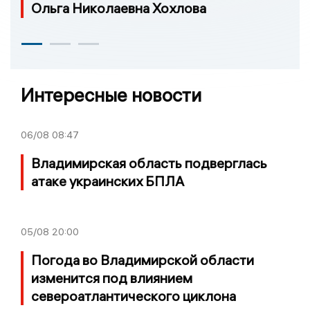
Ольга Николаевна Хохлова
Интересные новости
06/08
08:47
Владимирская область подверглась
атаке украинских БПЛА
05/08
20:00
Погода во Владимирской области
изменится под влиянием
североатлантического циклона