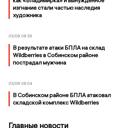
как «Владимирка» и вынужденное
изгнание стали частью наследия
художника
03/08
08:39
В результате атаки БПЛА на склад
Wildberries в Собинском районе
пострадал мужчина
03/08
08:04
В Собинском районе БПЛА атаковал
складской комплекс Wildberries
Главные новости