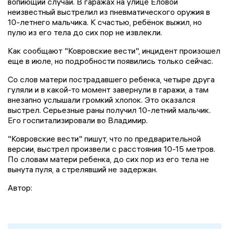
вопиющий случай. В гаражах на улице Еловой
неизвестный выстрелил из пневматического оружия в
10-летнего мальчика. К счастью, ребёнок выжил, но
пулю из его тела до сих пор не извлекли.
Как сообщают "Ковровские вести", инцидент произошел
еще в июле, но подробности появились только сейчас.
Со слов матери пострадавшего ребенка, четыре друга
гуляли и в какой-то момент завернули в гаражи, а там
внезапно услышали громкий хлопок. Это оказался
выстрел. Серьезные раны получил 10-летний мальчик.
Его госпитализировали во Владимир.
"Ковровские вести" пишут, что по предварительной
версии, выстрел произвели с расстояния 10-15 метров.
По словам матери ребенка, до сих пор из его тела не
вынута пуля, а стрелявший не задержан.
Автор: