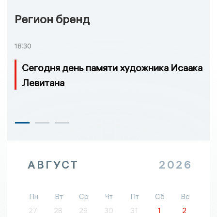
Регион бренд
18:30
Сегодня день памяти художника Исаака
Левитана
АВГУСТ
2026
Пн
Вт
Ср
Чт
Пт
Сб
Вс
27
28
29
30
31
1
2