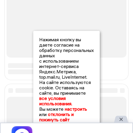
Нажимая кнопку вы
даете согласие на
обработку персональных
данных
с использованием
интернет-сервиса
Яндекс.Метрика,
top.mail.ru, LiveInternet.
На сайте используются
cookie. Оставаясь на
сайте, вы принимаете
все условия
использования.
Вы можете
настроить
или
отклонить и
покинуть сайт