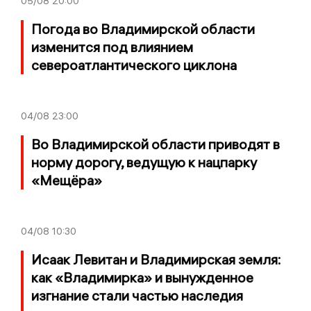
05/08
20:00
Погода во Владимирской области
изменится под влиянием
североатлантического циклона
04/08
23:00
Во Владимирской области приводят в
норму дорогу, ведущую к нацпарку
«Мещёра»
04/08
10:30
Исаак Левитан и Владимирская земля:
как «Владимирка» и вынужденное
изгнание стали частью наследия