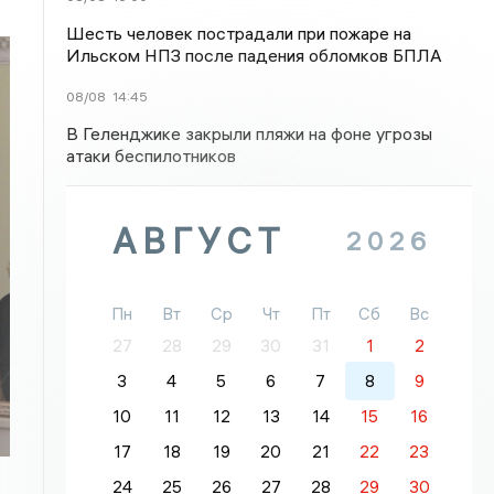
Шесть человек пострадали при пожаре на
Ильском НПЗ после падения обломков БПЛА
08/08
14:45
В Геленджике закрыли пляжи на фоне угрозы
атаки беспилотников
АВГУСТ
2026
Пн
Вт
Ср
Чт
Пт
Сб
Вс
27
28
29
30
31
1
2
3
4
5
6
7
8
9
10
11
12
13
14
15
16
17
18
19
20
21
22
23
24
25
26
27
28
29
30