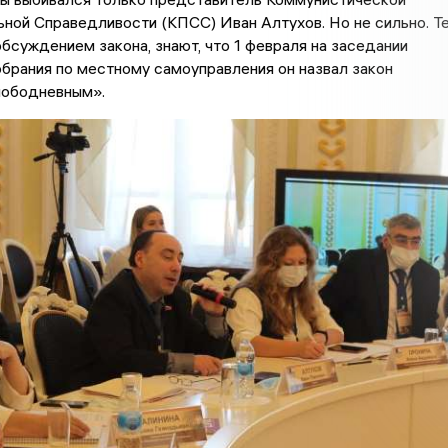
ной Справедливости (КПСС) Иван Алтухов. Но не сильно. Те
обсуждением закона, знают, что 1 февраля на заседании
брания по местному самоуправления он назвал закон
лободневным».