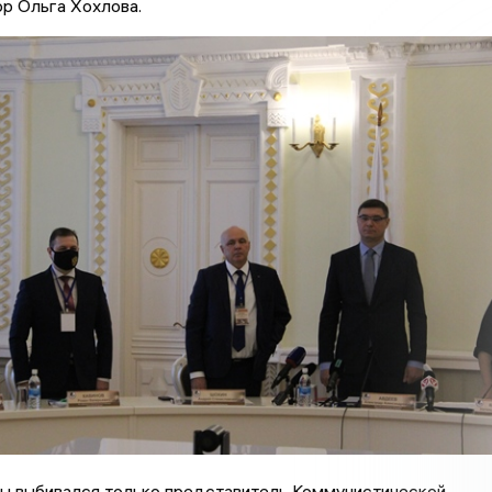
ор Ольга Хохлова.
ы выбивался только представитель Коммунистической