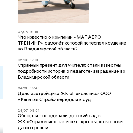
07/08
16:19
Что известно о компании «МАГ АЕРО
ТРЕНИНГ», самолёт которой потерпел крушение
во Владимирской области?
05/08
17:00
Странный презент для учителя: стали известны
подробности истории о педагоге-извращенце во
Владимирской области
04/08
15:40
Дело застройщика ЖК «Поколение» ООО
«Капитал Строй» передали в суд
24/07
09:01
Обещали - не сделали: детский сад в
ЖК «Отражение» так и не открылся, хотя сроки
давно прошли