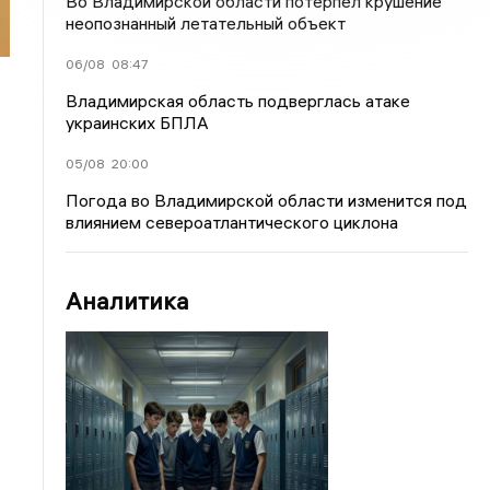
Во Владимирской области потерпел крушение
неопознанный летательный объект
06/08
08:47
Владимирская область подверглась атаке
украинских БПЛА
05/08
20:00
Погода во Владимирской области изменится под
влиянием североатлантического циклона
Аналитика