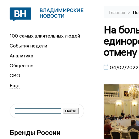
ВЛАДИМИРСКИЕ
>
Главная
По
НОВОСТИ
На бол
100 самых влиятельных людей
единор
События недели
отмену
Аналитика
Общество
04/02/2022
СВО
Бренды России