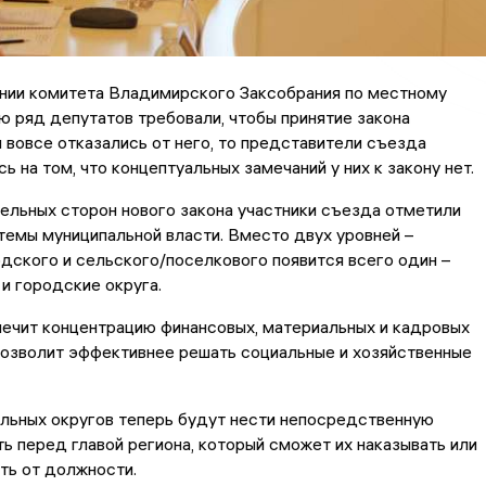
ании комитета Владимирского Заксобрания по местному
 ряд депутатов требовали, чтобы принятие закона
 вовсе отказались от него, то представители съезда
ь на том, что концептуальных замечаний у них к закону нет.
льных сторон нового закона участники съезда отметили
емы муниципальной власти. Вместо двух уровней –
дского и сельского/поселкового появится всего один –
и городские округа.
ечит концентрацию финансовых, материальных и кадровых
позволит эффективнее решать социальные и хозяйственные
льных округов теперь будут нести непосредственную
ь перед главой региона, который сможет их наказывать или
ть от должности.