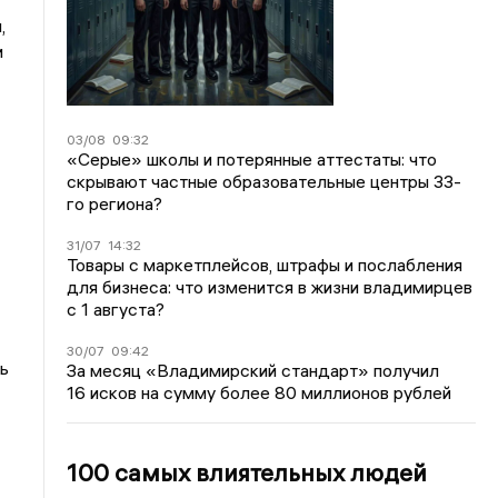
,
и
03/08
09:32
«Серые» школы и потерянные аттестаты: что
скрывают частные образовательные центры 33-
го региона?
31/07
14:32
Товары с маркетплейсов, штрафы и послабления
для бизнеса: что изменится в жизни владимирцев
с 1 августа?
30/07
09:42
ь
За месяц «Владимирский стандарт» получил
16 исков на сумму более 80 миллионов рублей
100 самых влиятельных людей