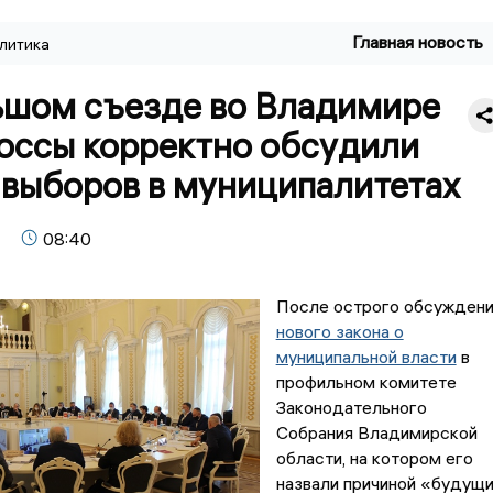
Главная новость
литика
ьшом съезде во Владимире
оссы корректно обсудили
 выборов в муниципалитетах
08:40
После острого обсужден
нового закона о
муниципальной власти
в
профильном комитете
Законодательного
Собрания Владимирской
области, на котором его
назвали причиной «будущ