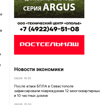
ля
ов
х
л
Новости экономики
08/08
16:30
После атаки БПЛА в Севастополе
зафиксировали повреждения 12 многоквартирных
и 10 частных домов
08/08
15:00