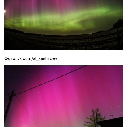
Фото: vk.com/al_kashircev