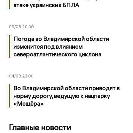
атаке украинских БПЛА
05/08
20:00
Погода во Владимирской области
изменится под влиянием
североатлантического циклона
04/08
23:00
Во Владимирской области приводят в
норму дорогу, ведущую к нацпарку
«Мещёра»
Главные новости