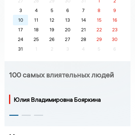
27
28
29
30
31
1
2
3
4
5
6
7
8
9
10
11
12
13
14
15
16
17
18
19
20
21
22
23
24
25
26
27
28
29
30
31
1
2
3
4
5
6
100 самых влиятельных людей
Юлия Владимировна Бояркина