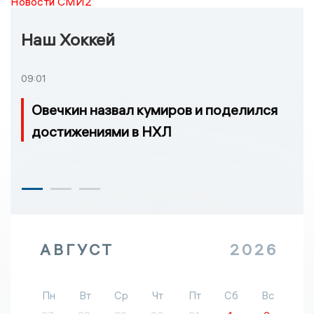
Новости СМИ2
Наш Хоккей
09:01
Овечкин назвал кумиров и поделился
достижениями в НХЛ
АВГУСТ
2026
Пн
Вт
Ср
Чт
Пт
Сб
Вс