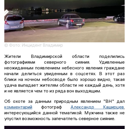
© Фото: Инцидент Владимир
Жители Владимирской области поделились
фотографиями северного сияния. Удивленные
неожиданным появлением небесного явления граждане
начали делиться увиденным в соцсетях. В этот раз
блики на ночном небосводе было хорошо видно, такая
удача выпадает жителям области не каждый день, хотя
и не является чем то из ряда вон выходящим.
Об охоте за данным природным явлением "ВН" дал
комментарий
фотограф
Александр Каширцев
,
интересующийся данной тематикой. Мужчина также не
упустил возможность запечатлеть северное сияние.