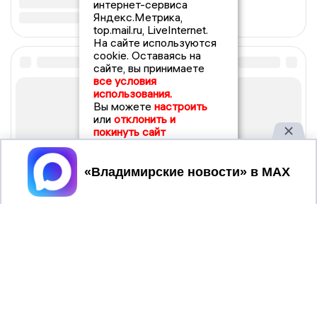
интернет-сервиса
Яндекс.Метрика,
top.mail.ru, LiveInternet.
На сайте используются
cookie. Оставаясь на
сайте, вы принимаете
все условия
использования.
Вы можете
настроить
или
отклонить и
покинуть сайт
Принять