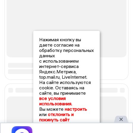
Нажимая кнопку вы
даете согласие на
обработку персональных
данных
с использованием
интернет-сервиса
Яндекс.Метрика,
top.mail.ru, LiveInternet.
На сайте используются
cookie. Оставаясь на
сайте, вы принимаете
все условия
использования.
Вы можете
настроить
или
отклонить и
покинуть сайт