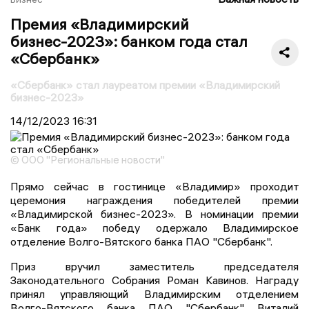
Премия «Владимирский
бизнес-2023»: банком года стал
«Сбербанк»
«Сбербанк» стал лауреатом премии «Владимирский
бизнес-2023»
14/12/2023
16:31
© ООО "Региональные новости"
Прямо сейчас в гостинице «Владимир» проходит
церемония награждения победителей премии
«Владимирской бизнес-2023». В номинации премии
«Банк года» победу одержало Владимирское
отделение Волго-Вятского банка ПАО "Сбербанк".
Приз вручил заместитель председателя
Законодательного Собрания Роман Кавинов. Награду
принял управляющий Владимирским отделением
Волго-Вятского банка ПАО "Сбербанк" Виталий