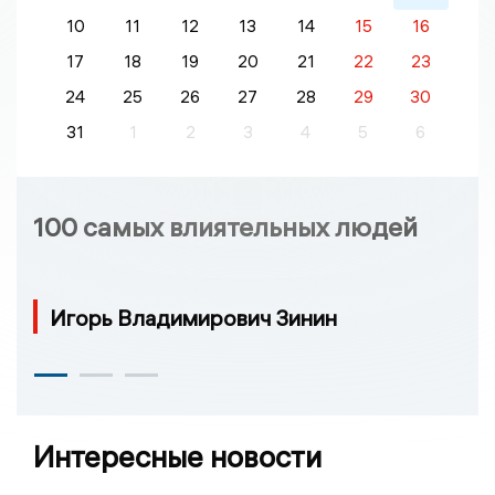
10
11
12
13
14
15
16
17
18
19
20
21
22
23
24
25
26
27
28
29
30
31
1
2
3
4
5
6
100 самых влиятельных людей
Игорь Владимирович Зинин
Интересные новости