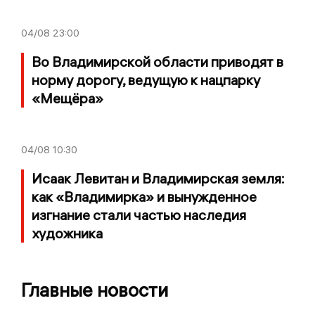
04/08
23:00
Во Владимирской области приводят в
норму дорогу, ведущую к нацпарку
«Мещёра»
04/08
10:30
Исаак Левитан и Владимирская земля:
как «Владимирка» и вынужденное
изгнание стали частью наследия
художника
Главные новости