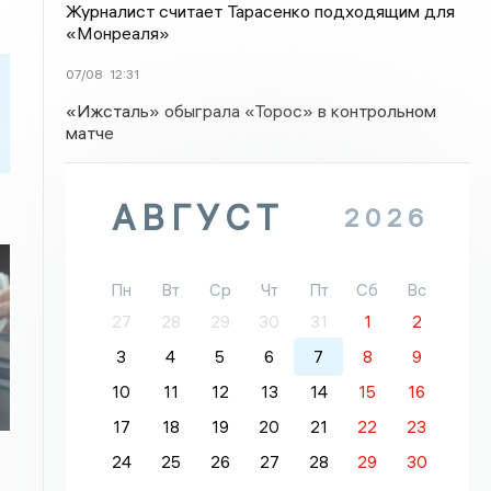
Журналист считает Тарасенко подходящим для
«Монреаля»
07/08
12:31
«Ижсталь» обыграла «Торос» в контрольном
матче
АВГУСТ
2026
Пн
Вт
Ср
Чт
Пт
Сб
Вс
27
28
29
30
31
1
2
3
4
5
6
7
8
9
10
11
12
13
14
15
16
17
18
19
20
21
22
23
24
25
26
27
28
29
30