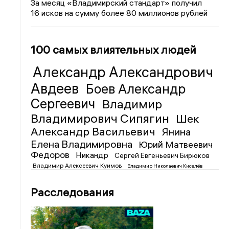
За месяц «Владимирский стандарт» получил
16 исков на сумму более 80 миллионов рублей
100 самых влиятельных людей
Александр Александрович
Авдеев
Боев Александр
Сергеевич
Владимир
Владимирович Сипягин
Шек
Александр Васильевич
Янина
Елена Владимировна
Юрий Матвеевич
Федоров
Никандр
Сергей Евгеньевич Бирюков
Владимир Алексеевич Куимов
Владимир Николаевич Киселёв
Расследования