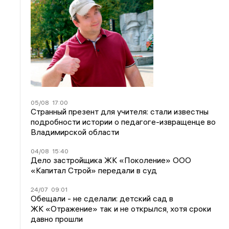
05/08
17:00
Странный презент для учителя: стали известны
подробности истории о педагоге-извращенце во
Владимирской области
04/08
15:40
Дело застройщика ЖК «Поколение» ООО
«Капитал Строй» передали в суд
24/07
09:01
Обещали - не сделали: детский сад в
ЖК «Отражение» так и не открылся, хотя сроки
давно прошли