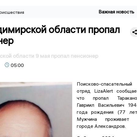
Важная новость
оисшествия
димирской области пропал
нер
кой области 9 мая пропал пенсионер
05:00
Поисково-спасательный
отряд LizaAlert сообщае
что пропал Таракано
Гавриил Васильевич 19
года рождения (77 лет
Мужчина проживает 
городе Александров.