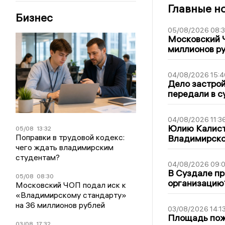
Главные н
Бизнес
05/08/2026 08:
Московский 
миллионов р
04/08/2026 15:4
Дело застро
передали в с
04/08/2026 11:3
Юлию Калист
05/08
13:32
Поправки в трудовой кодекс:
Владимирско
чего ждать владимирским
студентам?
04/08/2026 09:0
В Суздале пр
05/08
08:30
организацию
Московский ЧОП подал иск к
«Владимирскому стандарту»
на 36 миллионов рублей
03/08/2026 14:1
Площадь пожа
03/08
17:32