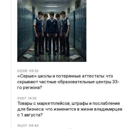
03/08
09:32
«Серые» школы и потерянные аттестаты: что
скрывают частные образовательные центры 33-
го региона?
31/07
14:32
Товары с маркетплейсов, штрафы и послабления
для бизнеса: что изменится в жизни владимирцев
с 1 августа?
30/07
09:42