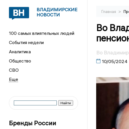
ВЛАДИМИРСКИЕ
>
Главная
Пр
НОВОСТИ
Во Вла
100 самых влиятельных людей
пенсио
События недели
Аналитика
Во Владимирс
Общество
10/05/2024
СВО
Бренды России