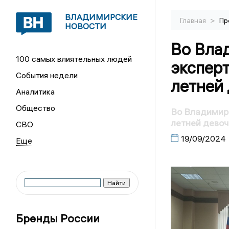
ВЛАДИМИРСКИЕ
>
Главная
Пр
НОВОСТИ
Во Вла
100 самых влиятельных людей
эксперт
События недели
летней
Аналитика
Общество
Во Владимире
летней девоч
СВО
19/09/2024
Бренды России