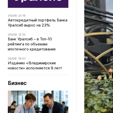
05/08
21:19
Автокредитный портфель Банка
Уралсиб вырос на 23%
05/08
12:10
Банк Уралсиб – в Топ-10
рейтинга по объемам
ипотечного кредитования
03/08
19:01
Изданию «Владимирские
новости» исполняется 9 лет!
Бизнес