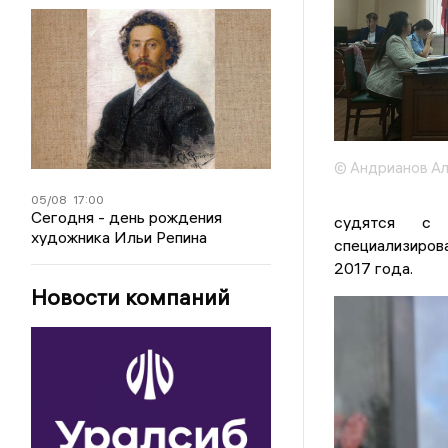
© Андрианов Ал
05/08
17:00
Сегодня - день рождения
судятся с 
художника Ильи Репина
специализиров
2017 года.
Новости компаний