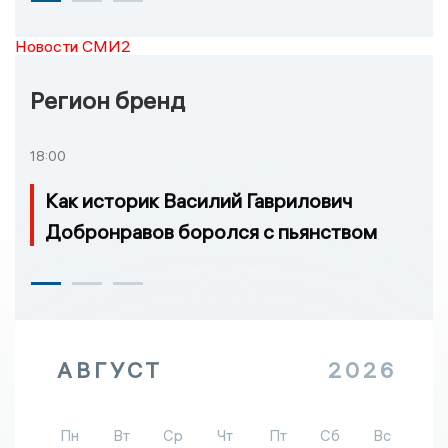
Новости СМИ2
Регион бренд
18:00
Как историк Василий Гаврилович
Добронравов боролся с пьянством
АВГУСТ
2026
Пн
Вт
Ср
Чт
Пт
Сб
Вс