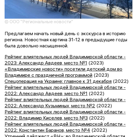
© ООО "Региональные новости"
Предлагаем начать новый день с экскурса в историю
региона. Новостная картина 31-12 в предыдущие годы
была довольно насыщенной.
Рейтинг влиятельных людей Владимирской области -
2023: Александр Авдеев, место №1
(2023)
«Владимирские новости» посетили детский дом во
Владимире с праздничной программой
(2023)
Спецоперация на Украине: главное к 31 декабря
(2022)
Рейтинг влиятельных людей Владимирской области -
2022: Александр Авдеев, место №1
(2022)
Рейтинг влиятельных людей Владимирской области -
2022: Александр Кузьминых, место №2
(2022)
Рейтинг влиятельных людей Владимирской области -
2022: Владимир Киселев, место №3
(2022)
Рейтинг влиятельных людей Владимирской области -
2022: Константин Баранов, место №4
(2022)
Утренний дайджест «ВН»: во Владимирской области