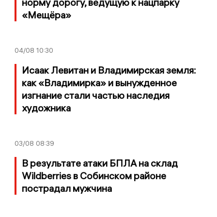
норму дорогу, ведущую к нацпарку
«Мещёра»
04/08
10:30
Исаак Левитан и Владимирская земля:
как «Владимирка» и вынужденное
изгнание стали частью наследия
художника
03/08
08:39
В результате атаки БПЛА на склад
Wildberries в Собинском районе
пострадал мужчина