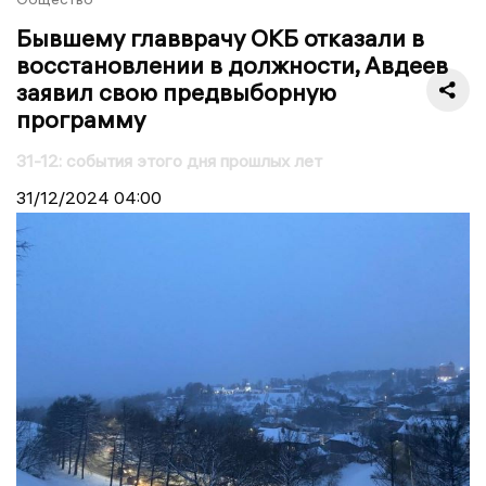
Бывшему главврачу ОКБ отказали в
восстановлении в должности, Авдеев
заявил свою предвыборную
программу
31-12: события этого дня прошлых лет
31/12/2024
04:00