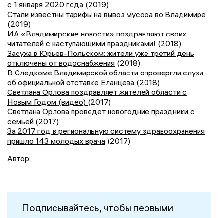
с 1 января 2020 года
(2019)
Стали известны тарифы на вывоз мусора во Владимире
(2019)
ИА «Владимирские новости» поздравляют своих
читателей с наступающими праздниками!
(2018)
Засуха в Юрьев-Польском: жители уже третий день
отключены от водоснабжения
(2018)
В Следкоме Владимирской области опровергли слухи
об официальной отставке Еланцева
(2018)
Светлана Орлова поздравляет жителей области с
Новым Годом (видео)
(2017)
Светлана Орлова проведет новогодние праздники с
семьей
(2017)
За 2017 год в региональную систему здравоохранения
пришло 143 молодых врача
(2017)
Автор:
Подписывайтесь, чтобы первыми