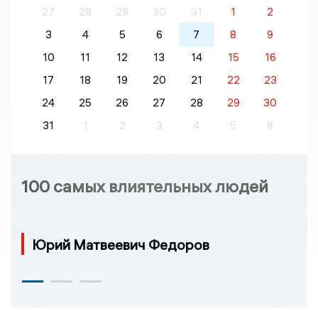
27
28
29
30
31
1
2
3
4
5
6
7
8
9
10
11
12
13
14
15
16
17
18
19
20
21
22
23
24
25
26
27
28
29
30
31
1
2
3
4
5
6
100 самых влиятельных людей
Юрий Матвеевич Федоров