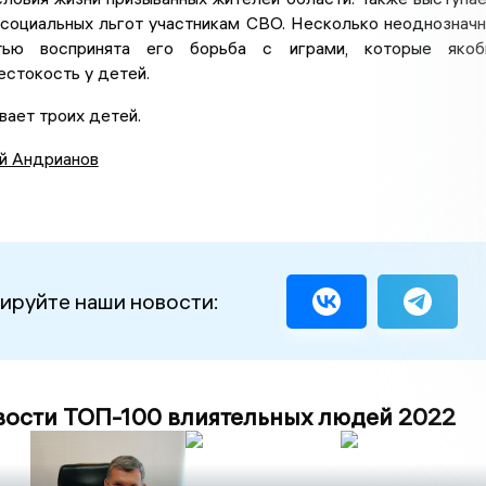
 социальных льгот участникам СВО. Несколько неоднознач
тью воспринята его борьба с играми, которые якоб
стокость у детей.
вает троих детей.
й Андрианов
ируйте наши новости:
вости ТОП-100 влиятельных людей 2022