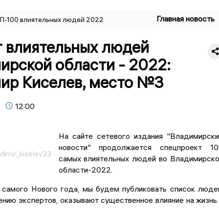
Главная новость
П-100 влиятельных людей 2022
г влиятельных людей
ирской области - 2022:
ир Киселев, место №3
12:00
На сайте сетевого издания "Владимирск
новости" продолжается спецпроект 10
dimir_kiselev33
самых влиятельных людей во Владимирск
области-2022.
 самого Нового года, мы будем публиковать список люде
ению экспертов, оказывают существенное влияние на жизнь