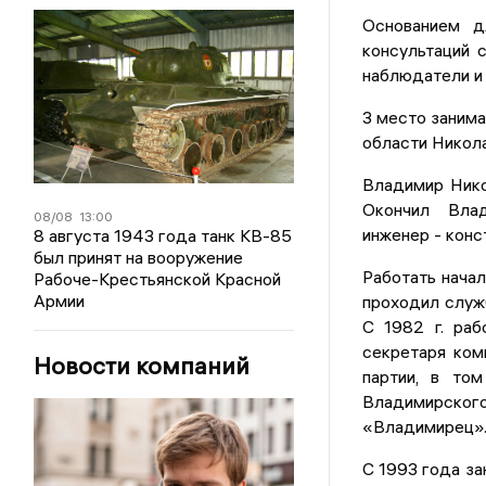
Основанием д
консультаций 
наблюдатели и 
3 место заним
области Никола
Владимир Нико
Окончил Влад
08/08
13:00
инженер - конс
8 августа 1943 года танк КВ-85
был принят на вооружение
Работать начал
Рабоче-Крестьянской Красной
Армии
проходил служ
С 1982 г. раб
секретаря ком
Новости компаний
партии, в то
Владимирского
«Владимирец»
С 1993 года за