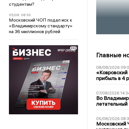
студентам?
05/08
08:30
Московский ЧОП подал иск к
«Владимирскому стандарту»
на 36 миллионов рублей
Главные н
08/08/2026 09:0
«Ковровский 
прибыль в 4 
07/08/2026 14:3
Во Владимир
летательный
05/08/2026 08:
Московский 