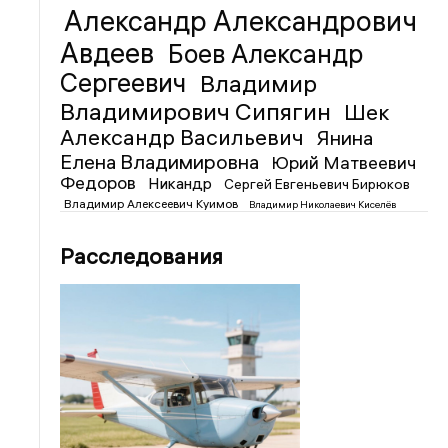
Александр Александрович
Авдеев
Боев Александр
Сергеевич
Владимир
Владимирович Сипягин
Шек
Александр Васильевич
Янина
Елена Владимировна
Юрий Матвеевич
Федоров
Никандр
Сергей Евгеньевич Бирюков
Владимир Алексеевич Куимов
Владимир Николаевич Киселёв
Расследования