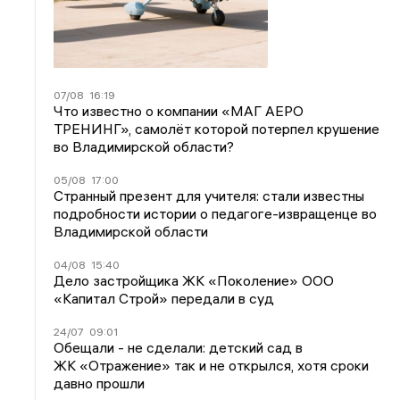
07/08
16:19
Что известно о компании «МАГ АЕРО
ТРЕНИНГ», самолёт которой потерпел крушение
во Владимирской области?
05/08
17:00
Странный презент для учителя: стали известны
подробности истории о педагоге-извращенце во
Владимирской области
04/08
15:40
Дело застройщика ЖК «Поколение» ООО
«Капитал Строй» передали в суд
24/07
09:01
Обещали - не сделали: детский сад в
ЖК «Отражение» так и не открылся, хотя сроки
давно прошли