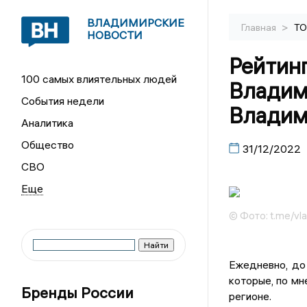
ВЛАДИМИРСКИЕ
>
Главная
ТО
НОВОСТИ
Рейтин
100 самых влиятельных людей
Владим
События недели
Владим
Аналитика
Общество
31/12/2022
СВО
© Фото: t.me/vla
Ежедневно, до
которые, по мн
Бренды России
регионе.