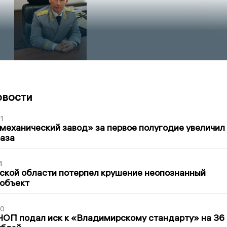
овости
1
механический завод» за первое полугодие увеличил
раза
4
ской области потерпел крушение неопознанный
 объект
30
ЧОП подал иск к «Владимирскому стандарту» на 36