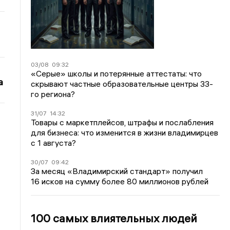
03/08
09:32
«Серые» школы и потерянные аттестаты: что
а
скрывают частные образовательные центры 33-
го региона?
31/07
14:32
Товары с маркетплейсов, штрафы и послабления
для бизнеса: что изменится в жизни владимирцев
с 1 августа?
30/07
09:42
За месяц «Владимирский стандарт» получил
16 исков на сумму более 80 миллионов рублей
100 самых влиятельных людей