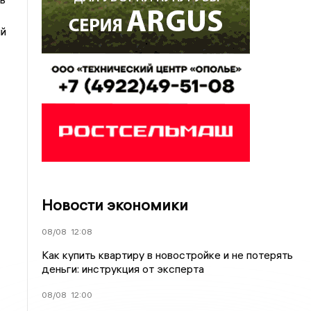
ый
Новости экономики
08/08
12:08
Как купить квартиру в новостройке и не потерять
деньги: инструкция от эксперта
08/08
12:00