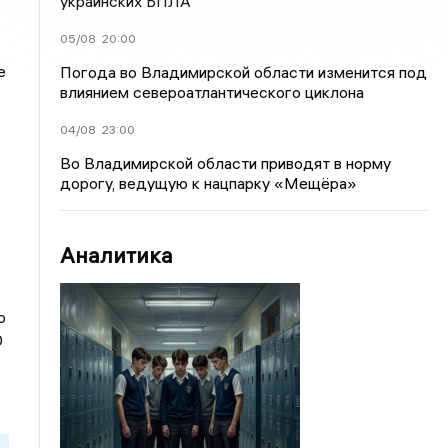
украинских БПЛА
05/08
20:00
е
Погода во Владимирской области изменится под
влиянием североатлантического циклона
04/08
23:00
Во Владимирской области приводят в норму
дорогу, ведущую к нацпарку «Мещёра»
Аналитика
ю
0