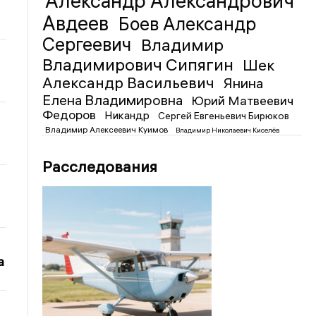
Александр Александрович
Авдеев
Боев Александр
Сергеевич
Владимир
Владимирович Сипягин
Шек
Александр Васильевич
Янина
Елена Владимировна
Юрий Матвеевич
Федоров
Никандр
Сергей Евгеньевич Бирюков
Владимир Алексеевич Куимов
Владимир Николаевич Киселёв
Расследования
а