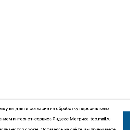
пку вы даете согласие на обработку персональных
анием интернет-сервиса Яндекс.Метрика, top.mail.ru,
пользуются cookie. Оставаясь на сайте, вы принимаете