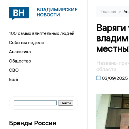
ВЛАДИМИРСКИЕ
>
Главная
Ан
НОВОСТИ
Варяги 
100 самых влиятельных людей
владим
События недели
местны
Аналитика
Общество
Названы при
области
СВО
03/09/2025
Бренды России