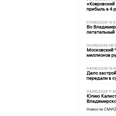
«Ковровский 
прибыль в 4 
07/08/2026 14:3
Во Владимир
летательный
05/08/2026 08:
Московский 
миллионов р
04/08/2026 15:4
Дело застро
передали в с
04/08/2026 11:3
Юлию Калист
Владимирско
Новости СМИ