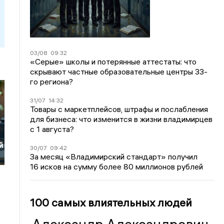
03/08
09:32
«Серые» школы и потерянные аттестаты: что
скрывают частные образовательные центры 33-
го региона?
31/07
14:32
Товары с маркетплейсов, штрафы и послабления
для бизнеса: что изменится в жизни владимирцев
с 1 августа?
й
30/07
09:42
За месяц «Владимирский стандарт» получил
16 исков на сумму более 80 миллионов рублей
100 самых влиятельных людей