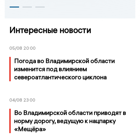
Интересные новости
05/08
20:00
Погода во Владимирской области
изменится под влиянием
североатлантического циклона
04/08
23:00
Во Владимирской области приводят в
норму дорогу, ведущую к нацпарку
«Мещёра»