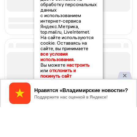
обработку персональных
данных
с использованием
интернет-сервиса
Яндекс.Метрика,
top.mail.ru, LiveInternet.
На сайте используются
cookie. Оставаясь на
сайте, вы принимаете
все условия
использования.
Вы можете
настроить
или
отклонить и
покинуть сайт
Принять