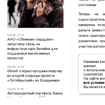
состоянии.
Теперь на м
судостроитель
намерены потр
деньги (инвес
поиск заинтер
06/08
13:05
АНО «Обнимаю сердцем»
развитием пр
запустила связь на
участии регио
инфраструктуре Билайна для
поддержки инклюзивных
Автор:
Анаста
проектов
Нажимая кно
данных
06/08
12:34
с использов
GloraX открыл продажи квартир
Подписы
LiveInternet.
во второй очереди проекта
узнавать
На сайте ис
«Октябрьский» во Владимире
все условия
Вы можете
05/08
21:19
Автокредитный портфель Банка
Уралсиб вырос на 23%
Другие но