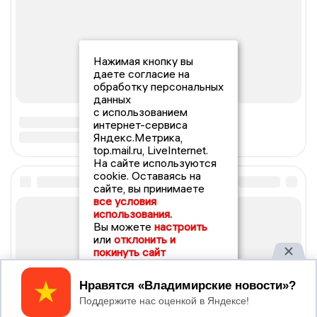
Нажимая кнопку вы
даете согласие на
обработку персональных
данных
с использованием
интернет-сервиса
Яндекс.Метрика,
top.mail.ru, LiveInternet.
На сайте используются
cookie. Оставаясь на
сайте, вы принимаете
все условия
использования.
Вы можете
настроить
или
отклонить и
покинуть сайт
Принять