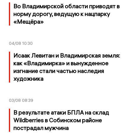
Во Владимирской области приводят в
норму дорогу, ведущую к нацпарку
«Мещёра»
04/08
10:30
Исаак Левитан и Владимирская земля:
как «Владимирка» и вынужденное
изгнание стали частью наследия
художника
03/08
08:39
В результате атаки БПЛА на склад
Wildberries в Собинском районе
пострадал мужчина