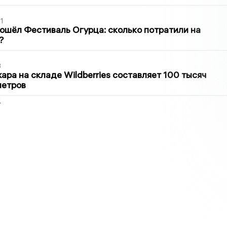
1
ошёл Фестиваль Огурца: сколько потратили на
?
3
ра на складе Wildberries составляет 100 тысяч
метров
2