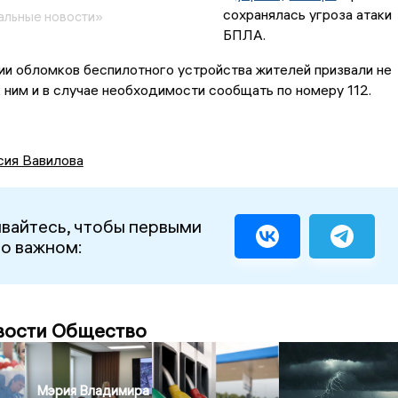
сохранялась угроза атаки
альные новости»
БПЛА.
и обломков беспилотного устройства жителей призвали не
 ним и в случае необходимости сообщать по номеру 112.
сия Вавилова
вайтесь, чтобы первыми
 о важном:
вости Общество
Мэрия Владимира