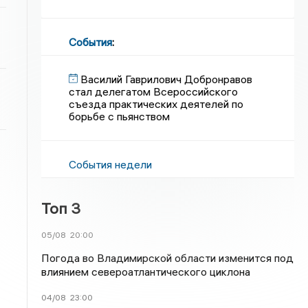
События
:
Василий Гаврилович Добронравов
стал делегатом Всероссийского
съезда практических деятелей по
борьбе с пьянством
События недели
Топ 3
05/08
20:00
Погода во Владимирской области изменится под
влиянием североатлантического циклона
04/08
23:00