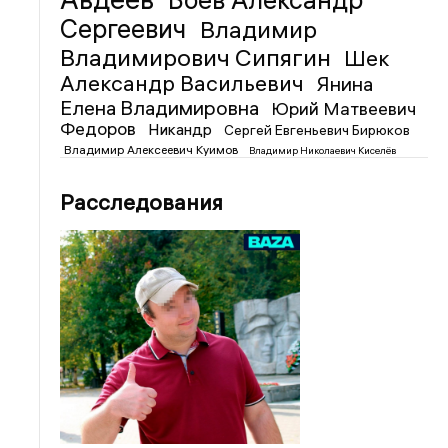
Боев Александр
Сергеевич
Владимир
Владимирович Сипягин
Шек
Александр Васильевич
Янина
Елена Владимировна
Юрий Матвеевич
Федоров
Никандр
Сергей Евгеньевич Бирюков
Владимир Алексеевич Куимов
Владимир Николаевич Киселёв
Расследования