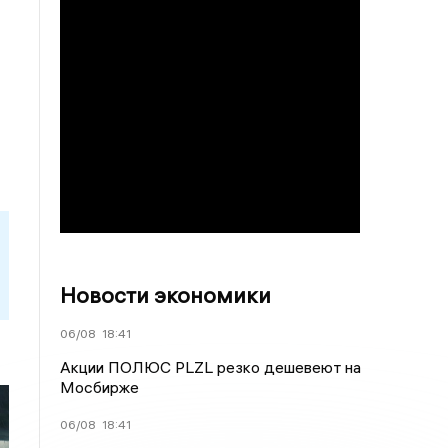
Новости экономики
06/08
18:41
Акции ПОЛЮС PLZL резко дешевеют на
Мосбирже
06/08
18:41