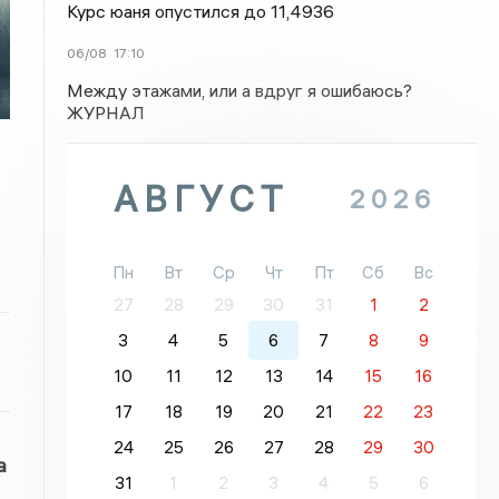
Курс юаня опустился до 11,4936
06/08
17:10
Между этажами, или а вдруг я ошибаюсь?
ЖУРНАЛ
АВГУСТ
2026
Пн
Вт
Ср
Чт
Пт
Сб
Вс
27
28
29
30
31
1
2
3
4
5
6
7
8
9
10
11
12
13
14
15
16
17
18
19
20
21
22
23
24
25
26
27
28
29
30
а
31
1
2
3
4
5
6