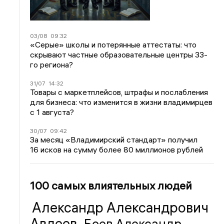
03/08
09:32
«Серые» школы и потерянные аттестаты: что
скрывают частные образовательные центры 33-
го региона?
31/07
14:32
Товары с маркетплейсов, штрафы и послабления
для бизнеса: что изменится в жизни владимирцев
с 1 августа?
30/07
09:42
За месяц «Владимирский стандарт» получил
16 исков на сумму более 80 миллионов рублей
100 самых влиятельных людей
Александр Александрович
Авдеев