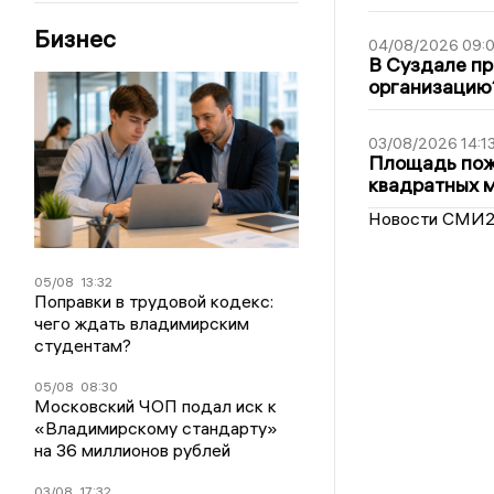
Бизнес
04/08/2026 09:0
В Суздале пр
организацию
03/08/2026 14:1
Площадь пожа
квадратных 
Новости СМИ
05/08
13:32
Поправки в трудовой кодекс:
чего ждать владимирским
студентам?
05/08
08:30
Московский ЧОП подал иск к
«Владимирскому стандарту»
на 36 миллионов рублей
03/08
17:32