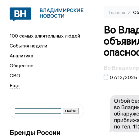
ВЛАДИМИРСКИЕ
>
Главная
Об
НОВОСТИ
Во Вла
100 самых влиятельных людей
объяви
События недели
опасно
Аналитика
Общество
Во Владимирс
СВО
07/12/2025
Бренды России