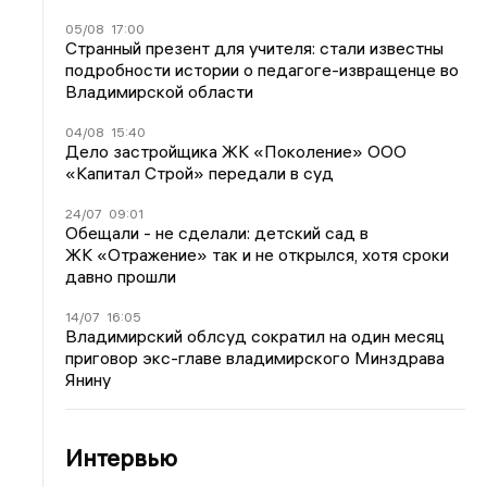
05/08
17:00
Странный презент для учителя: стали известны
подробности истории о педагоге-извращенце во
Владимирской области
04/08
15:40
Дело застройщика ЖК «Поколение» ООО
«Капитал Строй» передали в суд
24/07
09:01
Обещали - не сделали: детский сад в
ЖК «Отражение» так и не открылся, хотя сроки
давно прошли
14/07
16:05
Владимирский облсуд сократил на один месяц
приговор экс-главе владимирского Минздрава
Янину
Интервью