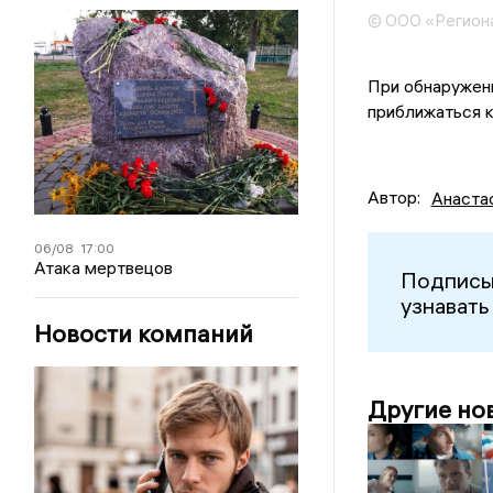
© ООО «Регион
При обнаружени
приближаться к
Автор:
Анаста
06/08
17:00
Атака мертвецов
Подписы
узнавать
Новости компаний
Другие но