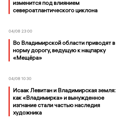
изменится под влиянием
североатлантического циклона
04/08
23:00
Во Владимирской области приводят в
норму дорогу, ведущую к нацпарку
«Мещёра»
04/08
10:30
Исаак Левитан и Владимирская земля:
как «Владимирка» и вынужденное
изгнание стали частью наследия
художника