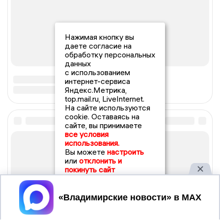
Нажимая кнопку вы
даете согласие на
обработку персональных
данных
с использованием
интернет-сервиса
Яндекс.Метрика,
top.mail.ru, LiveInternet.
На сайте используются
cookie. Оставаясь на
сайте, вы принимаете
все условия
использования.
Вы можете
настроить
или
отклонить и
покинуть сайт
Принять