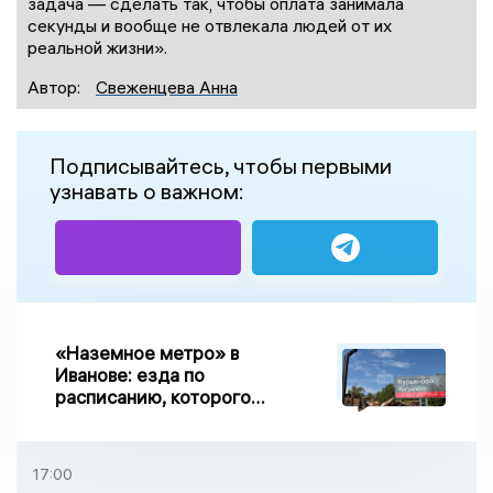
задача — сделать так, чтобы оплата занимала
секунды и вообще не отвлекала людей от их
реальной жизни».
Автор:
Свеженцева Анна
Подписывайтесь, чтобы первыми
узнавать о важном:
«Наземное метро» в
Иванове: езда по
расписанию, которого
нет, и станции, до
которых нельзя доехать
17:00