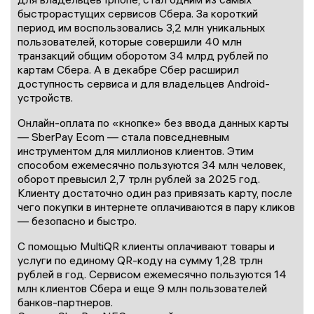
быстрорастущих сервисов Сбера. За короткий
период им воспользовались 3,2 млн уникальных
пользователей, которые совершили 40 млн
транзакций общим оборотом 34 млрд рублей по
картам Сбера. А в декабре Сбер расширил
доступность сервиса и для владельцев Android-
устройств.
Онлайн-оплата по «кнопке» без ввода данных карты
— SberPay Ecom — стала повседневным
инструментом для миллионов клиентов. Этим
способом ежемесячно пользуются 34 млн человек,
оборот превысил 2,7 трлн рублей за 2025 год.
Клиенту достаточно один раз привязать карту, после
чего покупки в интернете оплачиваются в пару кликов
— безопасно и быстро.
С помощью MultiQR клиенты оплачивают товары и
услуги по единому QR-коду на сумму 1,28 трлн
рублей в год. Сервисом ежемесячно пользуются 14
млн клиентов Сбера и еще 9 млн пользователей
банков-партнеров.