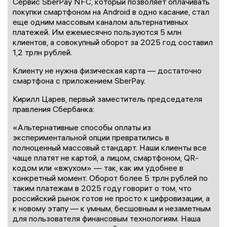
Сервис SberPay NFC, который позволяет оплачивать
покупки смартфоном на Android в одно касание, стал
еще одним массовым каналом альтернативных
платежей. Им ежемесячно пользуются 5 млн
клиентов, а совокупный оборот за 2025 год составил
1,2 трлн рублей.
Клиенту не нужна физическая карта — достаточно
смартфона с приложением SberPay.
Кирилл Царев, первый заместитель председателя
правления Сбербанка:
«Альтернативные способы оплаты из
экспериментальной опции превратились в
полноценный массовый стандарт. Наши клиенты все
чаще платят не картой, а лицом, смартфоном, QR-
кодом или «вжухом» — так, как им удобнее в
конкретный момент. Оборот более 5 трлн рублей по
таким платежам в 2025 году говорит о том, что
российский рынок готов не просто к цифровизации, а
к новому этапу — к умным, бесшовным и незаметным
для пользователя финансовым технологиям. Наша