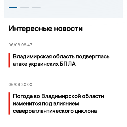
Интересные новости
06/08
08:47
Владимирская область подверглась
атаке украинских БПЛА
05/08
20:00
Погода во Владимирской области
изменится под влиянием
североатлантического циклона