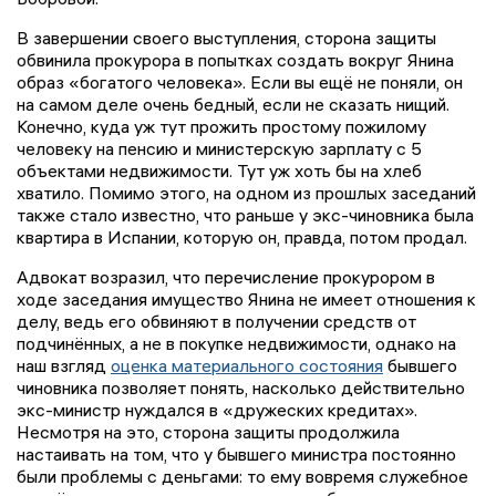
В завершении своего выступления, сторона защиты
обвинила прокурора в попытках создать вокруг Янина
образ «богатого человека». Если вы ещё не поняли, он
на самом деле очень бедный, если не сказать нищий.
Конечно, куда уж тут прожить простому пожилому
человеку на пенсию и министерскую зарплату с 5
объектами недвижимости. Тут уж хоть бы на хлеб
хватило. Помимо этого, на одном из прошлых заседаний
также стало известно, что раньше у экс-чиновника была
квартира в Испании, которую он, правда, потом продал.
Адвокат возразил, что перечисление прокурором в
ходе заседания имущество Янина не имеет отношения к
делу, ведь его обвиняют в получении средств от
подчинённых, а не в покупке недвижимости, однако на
наш взгляд
оценка материального состояния
бывшего
чиновника позволяет понять, насколько действительно
экс-министр нуждался в «дружеских кредитах».
Несмотря на это, сторона защиты продолжила
настаивать на том, что у бывшего министра постоянно
были проблемы с деньгами: то ему вовремя служебное