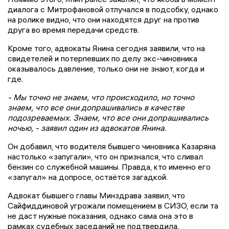
диалога с Митрофановой отлучался в подсобку, однако
на ролике видно, что они находятся друг на против
друга во время передачи средств.
Кроме того, адвокаты Янина сегодня заявили, что на
свидетелей и потерпевших по делу экс-чиновника
оказывалось давление, только они не знают, когда и
где.
- Мы точно не знаем, что происходило, но точно
знаем, что все они допрашивались в качестве
подозреваемых. Знаем, что все они допрашивались
ночью, - заявил один из адвокатов Янина.
Он добавил, что водителя бывшего чиновника Казаряна
настолько «запугали», что он признался, что сливал
бензин со служебной машины. Правда, кто именно его
«запугал» на допросе, остаётся загадкой.
Адвокат бывшего главы Минздрава заявил, что
Сайфиддиновой угрожали помещением в СИЗО, если та
не даст нужные показания, однако сама она это в
рамках судебных заседаний не подтвердила.