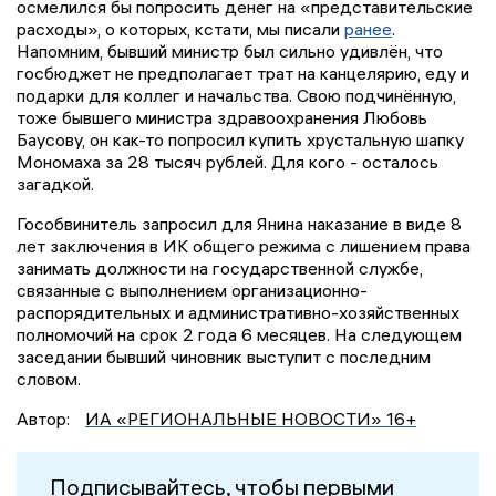
осмелился бы попросить денег на «представительские
расходы», о которых, кстати, мы писали
ранее
.
Напомним, бывший министр был сильно удивлён, что
госбюджет не предполагает трат на канцелярию, еду и
подарки для коллег и начальства. Свою подчинённую,
тоже бывшего министра здравоохранения Любовь
Баусову, он как-то попросил купить хрустальную шапку
Мономаха за 28 тысяч рублей. Для кого - осталось
загадкой.
Гособвинитель запросил для Янина наказание в виде 8
лет заключения в ИК общего режима с лишением права
занимать должности на государственной службе,
связанные с выполнением организационно-
распорядительных и административно-хозяйственных
полномочий на срок 2 года 6 месяцев. На следующем
заседании бывший чиновник выступит с последним
словом.
Автор:
ИА «РЕГИОНАЛЬНЫЕ НОВОСТИ» 16+
Подписывайтесь, чтобы первыми