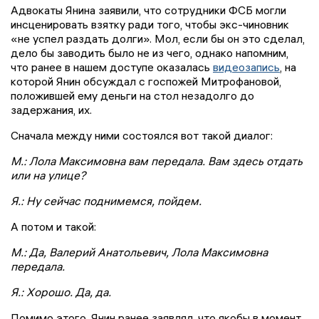
Адвокаты Янина заявили, что сотрудники ФСБ могли
инсценировать взятку ради того, чтобы экс-чиновник
«не успел раздать долги». Мол, если бы он это сделал,
дело бы заводить было не из чего, однако напомним,
что ранее в нашем доступе оказалась
видеозапись
, на
которой Янин обсуждал с госпожей Митрофановой,
положившей ему деньги на стол незадолго до
задержания, их.
Сначала между ними состоялся вот такой диалог:
М.: Лола Максимовна вам передала. Вам здесь отдать
или на улице?
Я.: Ну сейчас поднимемся, пойдем.
А потом и такой:
М.: Да, Валерий Анатольевич, Лола Максимовна
передала.
Я.: Хорошо. Да, да.
Помимо этого, Янин ранее заявлял, что якобы в момент