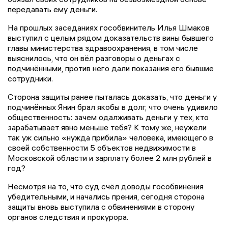
передавать ему деньги.
На прошлых заседаниях гособвинитель Илья Шмаков
выступил с целым рядом доказательств вины бывшего
главы министерства здравоохранения, в том числе
выяснилось, что он вёл разговоры о деньгах с
подчинёнными, против него дали показания его бывшие
сотрудники.
Сторона защиты ранее пыталась доказать, что деньги у
подчинённых Янин брал якобы в долг, что очень удивило
общественность: зачем одалживать деньги у тех, кто
зарабатывает явно меньше тебя? К тому же, неужели
так уж сильно «нужда прибила» человека, имеющего в
своей собственности 5 объектов недвижимости в
Московской области и зарплату более 2 млн рублей в
год?
Несмотря на то, что суд счёл доводы гособвинения
убедительными, и начались прения, сегодня сторона
защиты вновь выступила с обвинениями в сторону
органов следствия и прокурора.