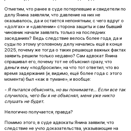
Отметим, что ранее в суде потерпевшие и свидетели по
делу Янина заявляли, что давление на них не
оказывалось, да и остаётся непонятным, с чего вдруг о
«долгах» и «давлении» сторона защиты и сам бывший
чиновник начали заявлять только на последних
заседаниях? Ведь следствие велось более года, да и
суды по этому уголовному делу начались ещё в конце
2025, почему же тогда о таких решающе важных фактах
заявить решили только недавно? Сам адвокат Янина
спрашивал его, почему тот не объяснил сразу, что
деньги ему «подбросили», на что тот ответил, что во
время задержания (и, видимо, ещё более года с этого
момента) был «как в тумане», и вообще:
- Я пытался объяснять, но вы понимаете... Если все так
случилось, чего бы я не объяснял, меня уже никто
слушать не будет.
Нелогично получается, правда?
Помимо этого, в суде адвокаты Янина заявили, что
следствие не учло доказательства, указывающие на