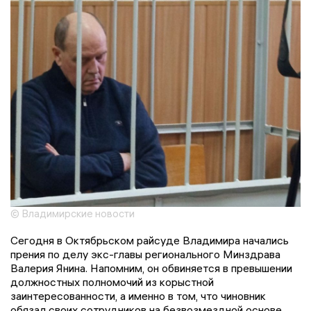
© Владимирские новости
Сегодня в Октябрьском райсуде Владимира начались
прения по делу экс-главы регионального Минздрава
Валерия Янина. Напомним, он обвиняется в превышении
должностных полномочий из корыстной
заинтересованности, а именно в том, что чиновник
обязал своих сотрудников на безвозмездной основе