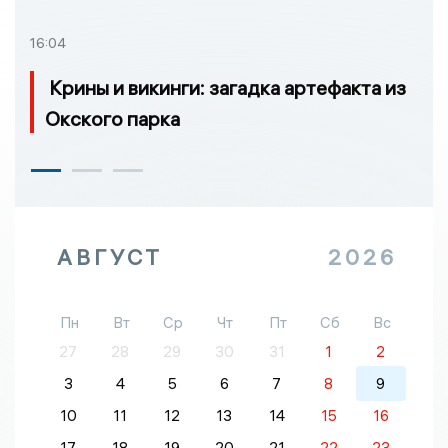
16:04
Крины и викинги: загадка артефакта из
Окского парка
АВГУСТ
2026
Пн
Вт
Ср
Чт
Пт
Сб
Вс
27
28
29
30
31
1
2
3
4
5
6
7
8
9
10
11
12
13
14
15
16
17
18
19
20
21
22
23