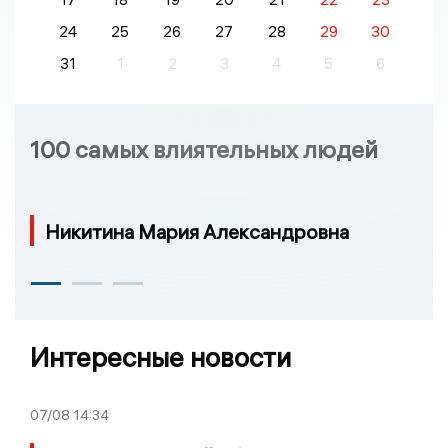
24
25
26
27
28
29
30
31
1
2
3
4
5
6
100 самых влиятельных людей
Никитина Мария Александровна
Интересные новости
07/08
14:34