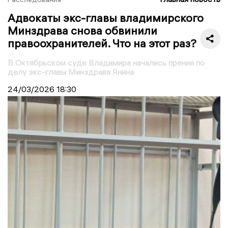
Адвокаты экс-главы владимирского
Минздрава снова обвинили
правоохранителей. Что на этот раз?
В Октябрьском суде Владимира начались прения по
делу экс-главы Минздрава Янина
24/03/2026
18:30