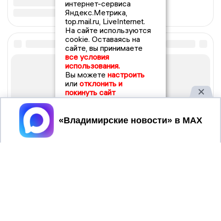
интернет-сервиса
Яндекс.Метрика,
top.mail.ru, LiveInternet.
На сайте используются
cookie. Оставаясь на
сайте, вы принимаете
все условия
использования.
Вы можете
настроить
или
отклонить и
покинуть сайт
Принять