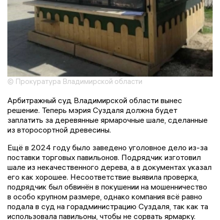
© Прокуратура Владимирской области
Арбитражный суд Владимирской области вынес
решение. Теперь мэрия Суздаля должна будет
заплатить за деревянные ярмарочные шале, сделанные
из второсортной древесины.
Ещё в 2024 году было заведено уголовное дело из-за
поставки торговых павильонов. Подрядчик изготовил
шале из некачественного дерева, а в документах указал
его как хорошее. Несоответствие выявила проверка,
подрядчик был обвинён в покушении на мошенничество
в особо крупном размере, однако компания всё равно
подала в суд на горадминистрацию Суздаля, так как та
использовала павильоны, чтобы не сорвать ярмарку.