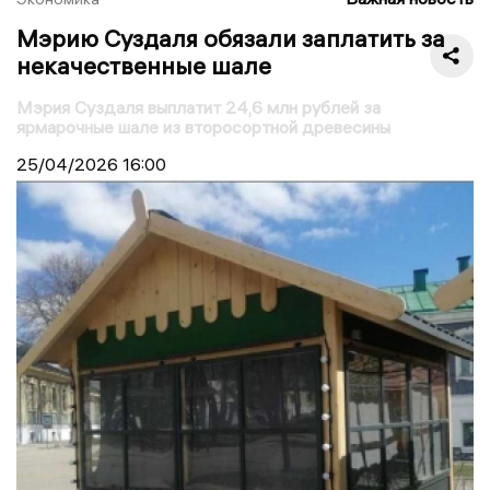
Мэрию Суздаля обязали заплатить за
некачественные шале
Мэрия Суздаля выплатит 24,6 млн рублей за
ярмарочные шале из второсортной древесины
25/04/2026
16:00