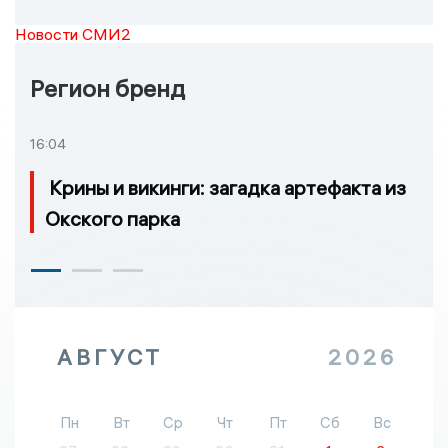
Новости СМИ2
Регион бренд
16:04
Крины и викинги: загадка артефакта из
Окского парка
АВГУСТ
2026
Пн
Вт
Ср
Чт
Пт
Сб
Вс