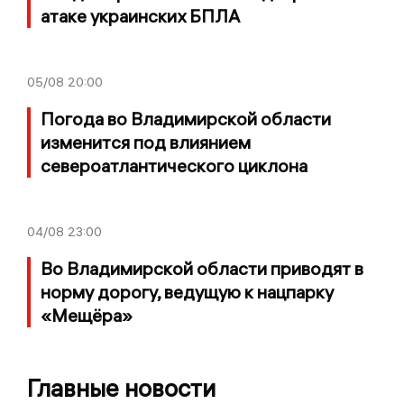
атаке украинских БПЛА
05/08
20:00
Погода во Владимирской области
изменится под влиянием
североатлантического циклона
04/08
23:00
Во Владимирской области приводят в
норму дорогу, ведущую к нацпарку
«Мещёра»
Главные новости