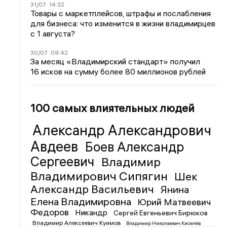
31/07
14:32
Товары с маркетплейсов, штрафы и послабления
для бизнеса: что изменится в жизни владимирцев
с 1 августа?
30/07
09:42
За месяц «Владимирский стандарт» получил
16 исков на сумму более 80 миллионов рублей
100 самых влиятельных людей
Александр Александрович
Авдеев
Боев Александр
Сергеевич
Владимир
Владимирович Сипягин
Шек
Александр Васильевич
Янина
Елена Владимировна
Юрий Матвеевич
Федоров
Никандр
Сергей Евгеньевич Бирюков
Владимир Алексеевич Куимов
Владимир Николаевич Киселёв