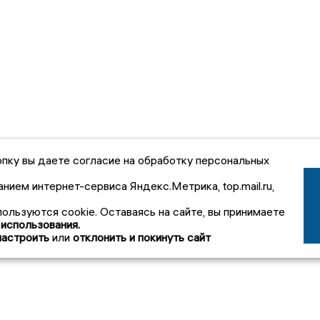
пку вы даете согласие на обработку персональных
анием интернет-сервиса Яндекс.Метрика, top.mail.ru,
пользуются cookie. Оставаясь на сайте, вы принимаете
 использования.
настроить
или
отклонить и покинуть сайт