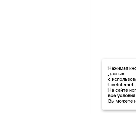
Нажимая кно
данных
с использов
LiveInternet.
На сайте ис
все условия
Вы можете