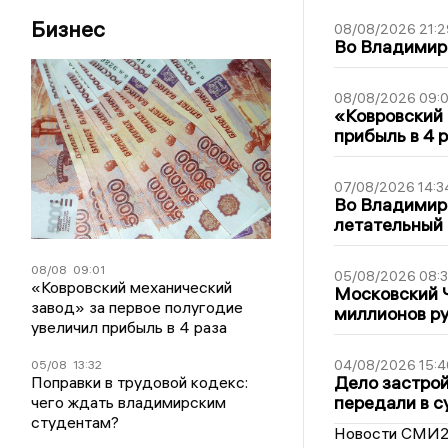
Бизнес
08/08/2026 21:2
Во Владимирс
08/08/2026 09:0
«Ковровский 
прибыль в 4 
07/08/2026 14:3
Во Владимир
летательный
08/08
09:01
05/08/2026 08:
«Ковровский механический
Московский 
завод» за первое полугодие
миллионов р
увеличил прибыль в 4 раза
04/08/2026 15:4
05/08
13:32
Дело застро
Поправки в трудовой кодекс:
передали в с
чего ждать владимирским
студентам?
Новости СМИ