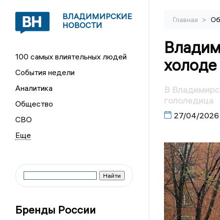
ВЛАДИМИРСКИЕ
>
Главная
Об
НОВОСТИ
Владим
100 самых влиятельных людей
холоде
События недели
Аналитика
В Владимирск
гололедица
Общество
27/04/2026
СВО
Бренды России