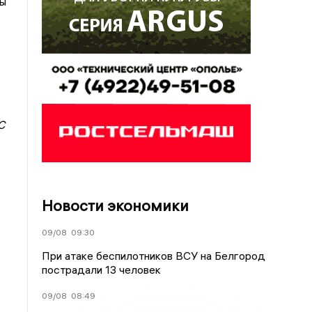
ры
С
Новости экономики
09/08
09:30
При атаке беспилотников ВСУ на Белгород
пострадали 13 человек
09/08
08:49