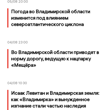
05/08
20:00
Погода во Владимирской области
изменится под влиянием
североатлантического циклона
04/08
23:00
Во Владимирской области приводят в
норму дорогу, ведущую к нацпарку
«Мещёра»
04/08
10:30
Исаак Левитан и Владимирская земля:
как «Владимирка» и вынужденное
изгнание стали частью наследия