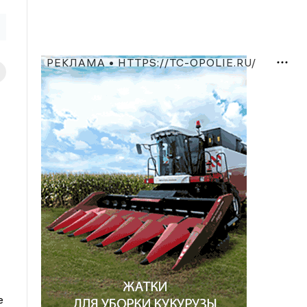
РЕКЛАМА • HTTPS://TC-OPOLIE.RU/
е