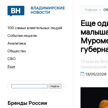
ВЛАДИМИРСКИЕ
>
Главная
Об
НОВОСТИ
Еще од
100 самых влиятельных людей
малыша
События недели
Муроме
Аналитика
губерна
Общество
СВО
13 мая во Вл
предыдущие
13/05/2026
Бренды России