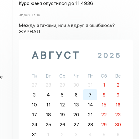
Курс юаня опустился до 11,4936
06/08
17:10
Между этажами, или а вдруг я ошибаюсь?
ЖУРНАЛ
АВГУСТ
2026
Пн
Вт
Ср
Чт
Пт
Сб
Вс
ре
27
28
29
30
31
1
2
3
4
5
6
7
8
9
10
11
12
13
14
15
16
17
18
19
20
21
22
23
24
25
26
27
28
29
30
31
1
2
3
4
5
6