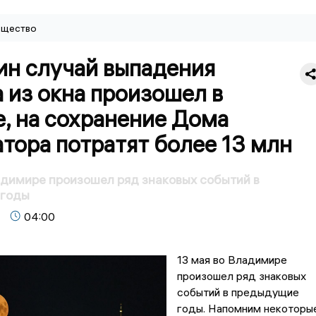
щество
ин случай выпадения
 из окна произошел в
, на сохранение Дома
тора потратят более 13 млн
адимире произошел ряд знаковых событий в
 годы
04:00
13 мая во Владимире
произошел ряд знаковых
событий в предыдущие
годы. Напомним некоторы