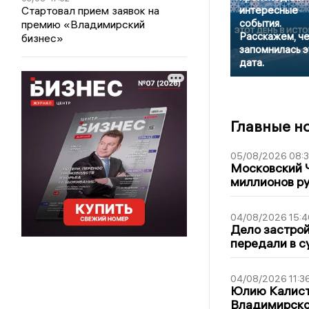
Стартовал прием заявок на
интересные
события.
премию «Владимирский
Расскажем, ч
бизнес»
запомнилась э
дата.
Главные н
05/08/2026 08:
Московский 
миллионов р
04/08/2026 15:4
Дело застро
передали в с
04/08/2026 11:3
Юлию Калист
Владимирско