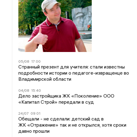
05/08
17:00
Странный презент для учителя: стали известны
подробности истории о педагоге-извращенце во
Владимирской области
04/08
15:40
Дело застройщика ЖК «Поколение» ООО
«Капитал Строй» передали в суд
24/07
09:01
Обещали - не сделали: детский сад в
ЖК «Отражение» так и не открылся, хотя сроки
давно прошли