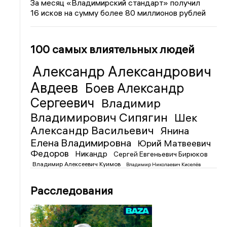
За месяц «Владимирский стандарт» получил
16 исков на сумму более 80 миллионов рублей
100 самых влиятельных людей
Александр Александрович
Авдеев
Боев Александр
Сергеевич
Владимир
Владимирович Сипягин
Шек
Александр Васильевич
Янина
Елена Владимировна
Юрий Матвеевич
Федоров
Никандр
Сергей Евгеньевич Бирюков
Владимир Алексеевич Куимов
Владимир Николаевич Киселёв
Расследования