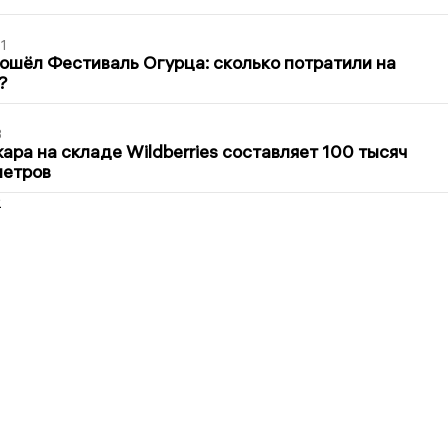
1
ошёл Фестиваль Огурца: сколько потратили на
?
3
ра на складе Wildberries составляет 100 тысяч
метров
2