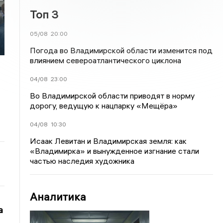
Топ 3
о
05/08
20:00
Погода во Владимирской области изменится под
влиянием североатлантического циклона
04/08
23:00
Во Владимирской области приводят в норму
дорогу, ведущую к нацпарку «Мещёра»
04/08
10:30
Исаак Левитан и Владимирская земля: как
«Владимирка» и вынужденное изгнание стали
частью наследия художника
Аналитика
а