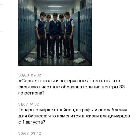
03/08
09:32
«Серые» школы и потерянные аттестаты: что
скрывают частные образовательные центры 33-
го региона?
31/07
14:32
Товары с маркетплейсов, штрафы и послабления
для бизнеса: что изменится в жизни владимирцев
с 1 августа?
30/07
09:42