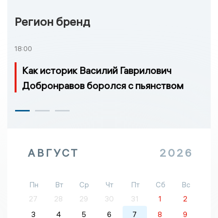
Регион бренд
18:00
Как историк Василий Гаврилович
Добронравов боролся с пьянством
АВГУСТ
2026
Пн
Вт
Ср
Чт
Пт
Сб
Вс
27
28
29
30
31
1
2
3
4
5
6
7
8
9