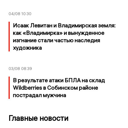
04/08
10:30
Исаак Левитан и Владимирская земля:
как «Владимирка» и вынужденное
изгнание стали частью наследия
художника
03/08
08:39
В результате атаки БПЛА на склад
Wildberries в Собинском районе
пострадал мужчина
Главные новости