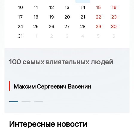
10
11
12
13
14
15
16
17
18
19
20
21
22
23
24
25
26
27
28
29
30
31
1
2
3
4
5
6
100 самых влиятельных людей
Максим Сергеевич Васенин
Интересные новости