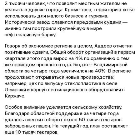
2 тысячи человек, что позволит местным жителям не
уезжать в другие города. Кроме того, территорию хотят
использовать для малого бизнеса и туризма.
Исторически завод славился передовыми судами —
именно там построили крупнейшую в мире
нефтеналивную баржу.
Говоря об экономике региона в целом, Авдеев отметил
позитивные сдвиги. Общий оборот организаций в первом
квартале этого года вырос на 4% по сравнению с тем
же периодом прошлого года. Бюджет Владимирской
области за четыре года увеличился на 40%. В регионе
продолжают открываться новые производства:
например, цех по выпуску стеклопластика в селе
Лемешки и корпус вентиляционного оборудования в
Киржаче.
Особое внимание уделяется сельскому хозяйству.
Благодаря областной поддержке за четыре года
удалось ввести в оборот около 50 тысяч гектаров
заброшенных пашен. На текущий год план составляет
еще 10 тысяч гектаров.