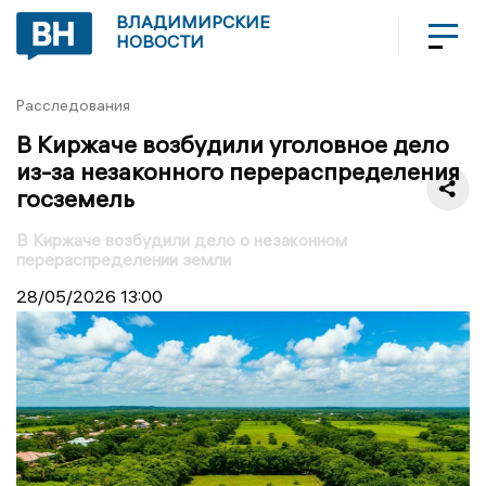
ВЛАДИМИРСКИЕ
НОВОСТИ
Расследования
В Киржаче возбудили уголовное дело
из-за незаконного перераспределения
госземель
В Киржаче возбудили дело о незаконном
перераспределении земли
28/05/2026
13:00