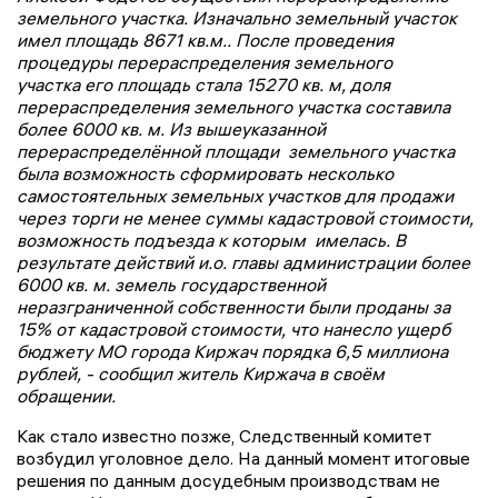
земельного участка. Изначально земельный участок
имел площадь 8671 кв.м.. После проведения
процедуры перераспределения земельного
участка его площадь стала 15270 кв. м, доля
перераспределения земельного участка составила
более 6000 кв. м. Из вышеуказанной
перераспределённой площади земельного участка
была возможность сформировать несколько
самостоятельных земельных участков для продажи
через торги не менее суммы кадастровой стоимости,
возможность подъезда к которым имелась. В
результате действий и.о. главы администрации более
6000 кв. м. земель государственной
неразграниченной собственности были проданы за
15% от кадастровой стоимости, что нанесло ущерб
бюджету МО города Киржач порядка 6,5 миллиона
рублей, - сообщил житель Киржача в своём
обращении.
Как стало известно позже, Следственный комитет
возбудил уголовное дело. На данный момент итоговые
решения по данным досудебным производствам не