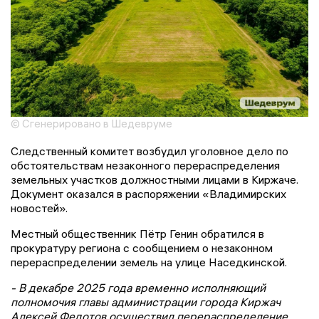
© Сгенерировано в Шедевруме
Следственный комитет возбудил уголовное дело по
обстоятельствам незаконного перераспределения
земельных участков должностными лицами в Киржаче.
Документ оказался в распоряжении «Владимирских
новостей».
Местный общественник Пётр Генин обратился в
прокуратуру региона с сообщением о незаконном
перераспределении земель на улице Наседкинской.
- В декабре 2025 года временно исполняющий
полномочия главы администрации города Киржач
Алексей Федотов осуществил перераспределение