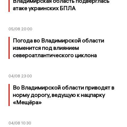
Владимирская область подверглась
атаке украинских БПЛА
05/08
20:00
Погода во Владимирской области
изменится под влиянием
североатлантического циклона
04/08
23:00
Во Владимирской области приводят в
норму дорогу, ведущую к нацпарку
«Мещёра»
04/08
10:30