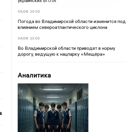
украинских БПЛА
05/08
20:00
Погода во Владимирской области изменится под
влиянием североатлантического циклона
04/08
23:00
Во Владимирской области приводят в норму
дорогу, ведущую к нацпарку «Мещёра»
Аналитика
а