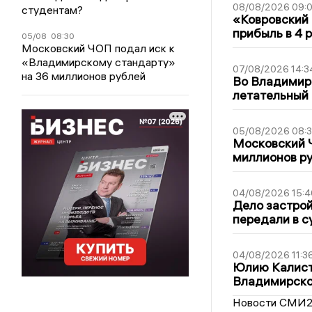
08/08/2026 09:0
студентам?
«Ковровский 
прибыль в 4 
05/08
08:30
Московский ЧОП подал иск к
«Владимирскому стандарту»
07/08/2026 14:3
на 36 миллионов рублей
Во Владимир
летательный
05/08/2026 08:
Московский 
миллионов р
04/08/2026 15:4
Дело застро
передали в с
04/08/2026 11:3
Юлию Калист
Владимирско
Новости СМИ