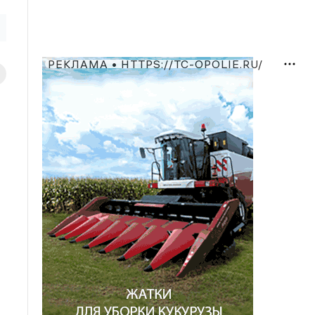
РЕКЛАМА • HTTPS://TC-OPOLIE.RU/