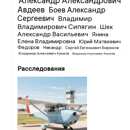
Александр Александрович
Авдеев
Боев Александр
Сергеевич
Владимир
Владимирович Сипягин
Шек
Александр Васильевич
Янина
Елена Владимировна
Юрий Матвеевич
Федоров
Никандр
Сергей Евгеньевич Бирюков
Владимир Алексеевич Куимов
Владимир Николаевич Киселёв
Расследования