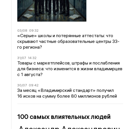
03/08
09:32
«Серые» школы и потерянные аттестаты: что
скрывают частные образовательные центры 33-
го региона?
31/07
14:32
Товары с маркетплейсов, штрафы и послабления
для бизнеса: что изменится в жизни владимирцев
с 1 августа?
30/07
09:42
За месяц «Владимирский стандарт» получил
16 исков на сумму более 80 миллионов рублей
100 самых влиятельных людей