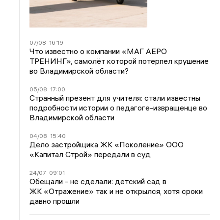
07/08
16:19
Что известно о компании «МАГ АЕРО
ТРЕНИНГ», самолёт которой потерпел крушение
во Владимирской области?
05/08
17:00
Странный презент для учителя: стали известны
подробности истории о педагоге-извращенце во
Владимирской области
04/08
15:40
Дело застройщика ЖК «Поколение» ООО
«Капитал Строй» передали в суд
24/07
09:01
Обещали - не сделали: детский сад в
ЖК «Отражение» так и не открылся, хотя сроки
давно прошли