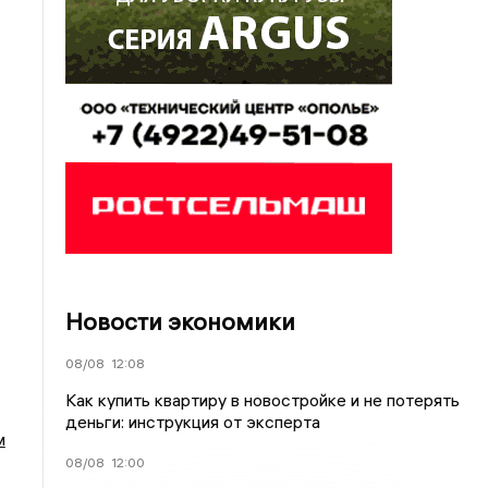
Новости экономики
08/08
12:08
Как купить квартиру в новостройке и не потерять
деньги: инструкция от эксперта
м
08/08
12:00