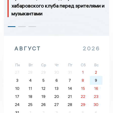
хабаровского клуба перед зрителями и
музыкантами
АВГУСТ
2026
Пн
Вт
Ср
Чт
Пт
Сб
Вс
27
28
29
30
31
1
2
3
4
5
6
7
8
9
10
11
12
13
14
15
16
17
18
19
20
21
22
23
24
25
26
27
28
29
30
31
1
2
3
4
5
6