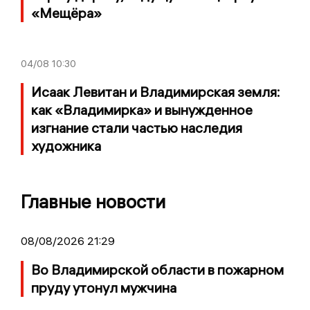
«Мещёра»
04/08
10:30
Исаак Левитан и Владимирская земля:
как «Владимирка» и вынужденное
изгнание стали частью наследия
художника
Главные новости
08/08/2026 21:29
Во Владимирской области в пожарном
пруду утонул мужчина