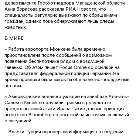
департамента Госохотнадзора Магаданской области
Анна Борисова рассказала РИА Новости, что
специалисты регулярно выезжают по обращениям
граждан, однако пока обнаруживают лишь следы
животных.
В МИРЕ
– Работа аэропорта Мюнхена была временно
приостановлена после сообщений о возможном
появлении беспилотника рядом с воздушной
гаванью. Об этом пишет Focus Online со ссылкой на
представителя федеральной полиции Германии. На
время проверки были закрыты обе взлетно-посадочные
полосы.
– Американские военнослужащие на авиабазе Али-эль-
Салем в Кувейте получили травмы в результате
предполагаемой атаки Ирана. Такие данные приводит
агентство Bloomberg со ссылкой на источник, знакомый
с ситуацией.
– Власти Турции опровергли информацию о введении