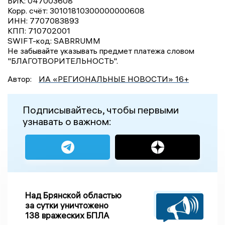
БИК: 047003608
Корр. счёт: 30101810300000000608
ИНН: 7707083893
КПП: 710702001
SWIFT-код: SABRRUMM
Не забывайте указывать предмет платежа словом
"БЛАГОТВОРИТЕЛЬНОСТЬ".
Автор:
ИА «РЕГИОНАЛЬНЫЕ НОВОСТИ» 16+
Подписывайтесь, чтобы первыми
узнавать о важном:
Над Брянской областью
за сутки уничтожено
138 вражеских БПЛА