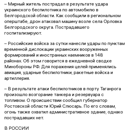
– Мирный житель пострадал в результате удара
украинского беспилотника по автомобилю в
Белгородской области. Как сообщили в региональном
оперштабе, дрон атаковал машину возле села Орловка
Белгородского округа. Пострадавшего
госпитализируют.
– Российские войска за сутки нанесли удары по пунктам
временной дислокации украинских вооруженных
формирований и иностранных наемников в 148
районах. Об этом говорится в ежедневной сводке
Минобороны РФ. Для поражения целей применялись
авиация, ударные беспилотники, ракетные войска и
артиллерия.
– В результате атаки беспилотников в порту Таганрога
произошло возгорание танкера и резервуара с
топливом. О происшествии сообщил губернатор
Ростовской области Юрий Слюсарь. По его словам,
огонь также охватил административное здание, однако
пострадавших нет.
В РОССИИ