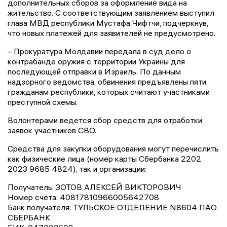
дополнительных сборов за оформление вида на
жительство. С соответствующим заявлением выступил
глава МВД республики Мустафа Чифтчи, подчеркнув,
что новых платежей для заявителей не предусмотрено.
– Прокуратура Молдавии передала в суд дело о
контрабанде оружия с территории Украины для
последующей отправки в Израиль. По данным
надзорного ведомства, обвинения предъявлены пяти
гражданам республики, которых считают участниками
преступной схемы.
Волонтерами ведется сбор средств для отработки
заявок участников СВО.
Средства для закупки оборудования могут перечислить
как физические лица (номер карты Сбербанка 2202
2023 9685 4824), так и организации:
Получатель: ЗОТОВ АЛЕКСЕЙ ВИКТОРОВИЧ
Номер счёта: 40817810966005642708
Банк получателя: ТУЛЬСКОЕ ОТДЕЛЕНИЕ N8604 ПАО
СБЕРБАНК