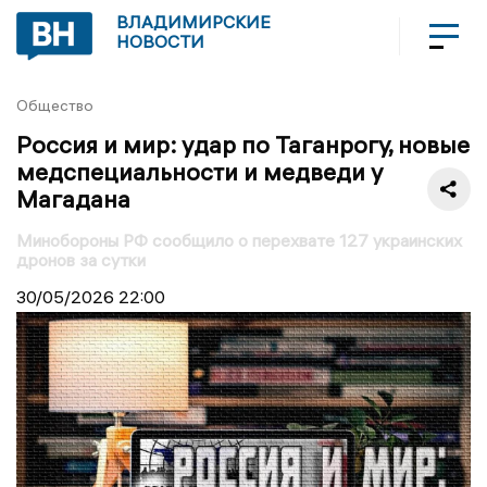
ВЛАДИМИРСКИЕ
НОВОСТИ
Общество
Россия и мир: удар по Таганрогу, новые
медспециальности и медведи у
Магадана
Минобороны РФ сообщило о перехвате 127 украинских
дронов за сутки
30/05/2026
22:00