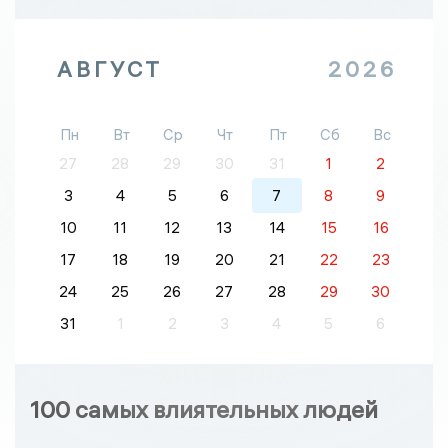
АВГУСТ
2026
Пн
Вт
Ср
Чт
Пт
Сб
Вс
27
28
29
30
31
1
2
3
4
5
6
7
8
9
10
11
12
13
14
15
16
17
18
19
20
21
22
23
24
25
26
27
28
29
30
31
1
2
3
4
5
6
100 самых влиятельных людей