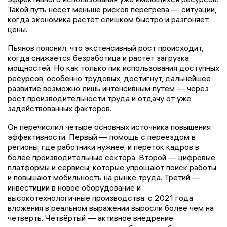
Такой путь несёт меньше рисков перегрева — ситуации,
когда экономика растёт слишком быстро и разгоняет
цены.
Пьянов пояснил, что экстенсивный рост происходит,
когда снижается безработица и растёт загрузка
мощностей. Но как только пик использования доступных
ресурсов, особенно трудовых, достигнут, дальнейшее
развитие возможно лишь интенсивным путём — через
рост производительности труда и отдачу от уже
задействованных факторов.
Он перечислил четыре основных источника повышения
эффективности. Первый — помощь с переездом в
регионы, где работники нужнее, и переток кадров в
более производительные сектора. Второй — цифровые
платформы и сервисы, которые упрощают поиск работы
и повышают мобильность на рынке труда. Третий —
инвестиции в новое оборудование и
высокотехнологичные производства: с 2021 года
вложения в реальном выражении выросли более чем на
четверть. Четвёртый — активное внедрение