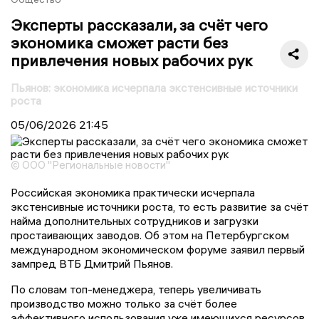
Эксперты рассказали, за счёт чего
экономика сможет расти без
привлечения новых рабочих рук
Пьянов: экономика исчерпала экстенсивные источники
роста
05/06/2026
21:45
© ООО "Региональные новости"
Российская экономика практически исчерпала
экстенсивные источники роста, то есть развитие за счёт
найма дополнительных сотрудников и загрузки
простаивающих заводов. Об этом на Петербургском
международном экономическом форуме заявил первый
зампред ВТБ Дмитрий Пьянов.
По словам топ-менеджера, теперь увеличивать
производство можно только за счёт более
эффективного использования уже имеющихся ресурсов.