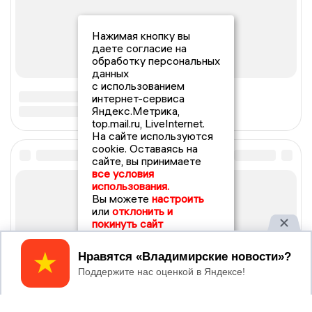
Нажимая кнопку вы
даете согласие на
обработку персональных
данных
с использованием
интернет-сервиса
Яндекс.Метрика,
top.mail.ru, LiveInternet.
На сайте используются
cookie. Оставаясь на
сайте, вы принимаете
все условия
использования.
Вы можете
настроить
или
отклонить и
покинуть сайт
Принять