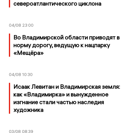
североатлантического циклона
04/08
23:00
Во Владимирской области приводят в
норму дорогу, ведущую к нацпарку
«Мещёра»
04/08
10:30
Исаак Левитан и Владимирская земля:
как «Владимирка» и вынужденное
изгнание стали частью наследия
художника
03/08
08:39