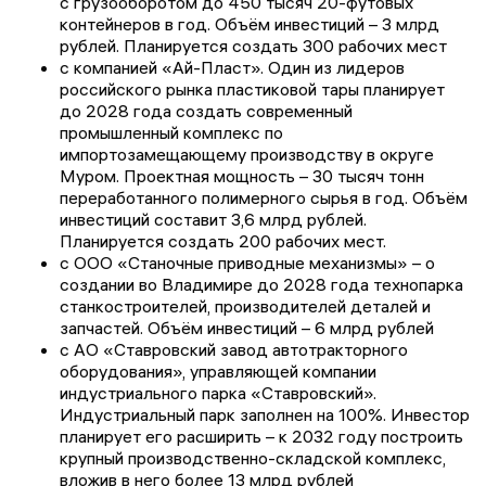
с грузооборотом до 450 тысяч 20-футовых
контейнеров в год. Объём инвестиций – 3 млрд
рублей. Планируется создать 300 рабочих мест
с компанией «Ай-Пласт». Один из лидеров
российского рынка пластиковой тары планирует
до 2028 года создать современный
промышленный комплекс по
импортозамещающему производству в округе
Муром. Проектная мощность – 30 тысяч тонн
переработанного полимерного сырья в год. Объём
инвестиций составит 3,6 млрд рублей.
Планируется создать 200 рабочих мест.
с ООО «Станочные приводные механизмы» – о
создании во Владимире до 2028 года технопарка
станкостроителей, производителей деталей и
запчастей. Объём инвестиций – 6 млрд рублей
с АО «Ставровский завод автотракторного
оборудования», управляющей компании
индустриального парка «Ставровский».
Индустриальный парк заполнен на 100%. Инвестор
планирует его расширить – к 2032 году построить
крупный производственно-складской комплекс,
вложив в него более 13 млрд рублей