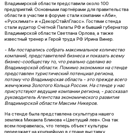
Владимирской области представили около 100
предприятий. Основными партнёрами для правительства
области в участии в форуме стали компании «Аби»,
«Русклимат» и «ДекорСтайлГласс». Гостями стенда
стали аудитор Счётной Палаты РФ и бывший губернатор
Владимирской области Светлана Орлова, а также
известный тренер и Герой труда РФ Ирина Винер.
- Мы постарались собрать максимальное количество
компаний, представителей бизнеса и показать всему
бизнес-сообществу то, что реально сделано во
Владимирской области. Помимо экономики на стенде
представлен туристический потенциал региона,
потому что Владимирская область - это прежде всего
жемчужина Золотого Кольца России. На стенде у нас
присутствуют ведущие компании региона, - рассказал
руководитель Агентства экономического развития
Владимирской области Максим Никеров.
На стенде была представлена скульптура нашего
земляка Михаила Блинова «Цветущий лев». Она так
всем понравилась, что теперь объект культуры
переезжает на крупнейшую в стране выставку