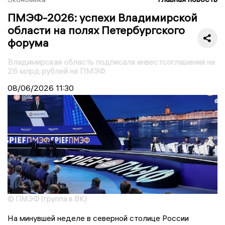
ПМЭФ-2026: успехи Владимирской
области на полях Петербургского
форума
Владимирская область подписала инвестсоглашения на
26 млрд рублей на ПМЭФ
08/06/2026
11:30
© ПМЭФ (группа в ВК)
На минувшей неделе в северной столице России