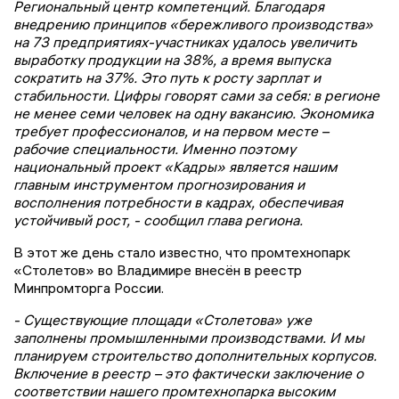
Региональный центр компетенций. Благодаря
внедрению принципов «бережливого производства»
на 73 предприятиях-участниках удалось увеличить
выработку продукции на 38%, а время выпуска
сократить на 37%. Это путь к росту зарплат и
стабильности. Цифры говорят сами за себя: в регионе
не менее семи человек на одну вакансию. Экономика
требует профессионалов, и на первом месте –
рабочие специальности. Именно поэтому
национальный проект «Кадры» является нашим
главным инструментом прогнозирования и
восполнения потребности в кадрах, обеспечивая
устойчивый рост, - сообщил глава региона.
В этот же день стало известно, что промтехнопарк
«Столетов» во Владимире внесён в реестр
Минпромторга России.
- Существующие площади «Столетова» уже
заполнены промышленными производствами. И мы
планируем строительство дополнительных корпусов.
Включение в реестр – это фактически заключение о
соответствии нашего промтехнопарка высоким