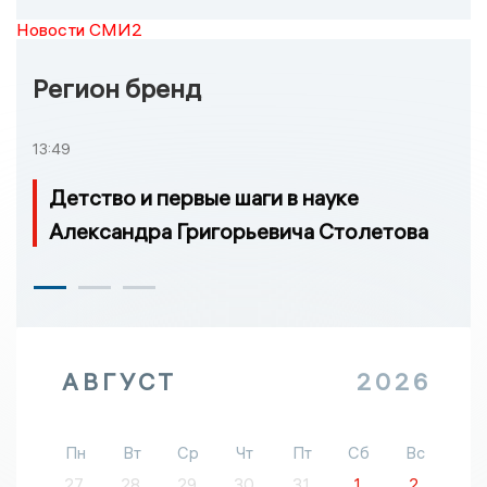
Новости СМИ2
Регион бренд
13:49
Детство и первые шаги в науке
Александра Григорьевича Столетова
АВГУСТ
2026
Пн
Вт
Ср
Чт
Пт
Сб
Вс
27
28
29
30
31
1
2