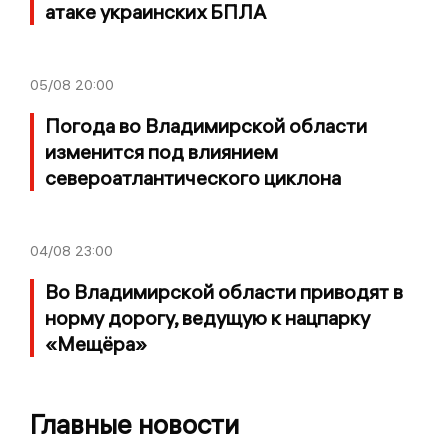
атаке украинских БПЛА
05/08
20:00
Погода во Владимирской области
изменится под влиянием
североатлантического циклона
04/08
23:00
Во Владимирской области приводят в
норму дорогу, ведущую к нацпарку
«Мещёра»
Главные новости