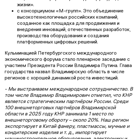
жизни».
с консорциумом «М-групп». Это объединение
высокотехнологичных российских компаний,
созданное как площадка для продвижения и
внедрения инноваций, отечественных разработок,
производства оборудования и создания
платформенных цифровых решений.
Кульминацией Петербургского международного
экономического форума стало пленарное заседание с
участием Президента России Владимира Путина. Глава
государства назвал Владимирскую область в числе
регионов с хорошей динамикой роста инвестиций.
- Мы выстраиваем международное сотрудничество. В
том числе Владимир Владимирович отметил, что КНР
является стратегическим партнёром России. Среди
100 внешнеторговых партнёров Владимирской
области в 2025 году КНР занимала 1 место по
внешнеторговому обороту – около 20%. Наш регион
экспортирует в Китай фанеру, пластмассы, мучные и
кондитерские изделия и т. д., импортирует
машиностроительное оборудование, электронику и