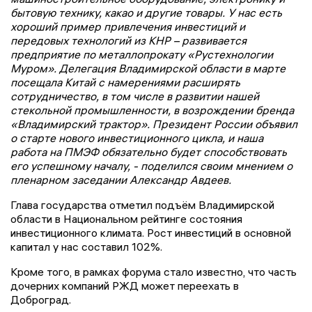
бытовую технику, какао и другие товары. У нас есть
хороший пример привлечения инвестиций и
передовых технологий из КНР – развивается
предприятие по металлопрокату «Рустехнологии
Муром». Делегация Владимирской области в марте
посещала Китай с намерениями расширять
сотрудничество, в том числе в развитии нашей
стекольной промышленности, в возрождении бренда
«Владимирский трактор». Президент России объявил
о старте нового инвестиционного цикла, и наша
работа на ПМЭФ обязательно будет способствовать
его успешному началу, - поделился своим мнением о
пленарном заседании Александр Авдеев.
Глава государства отметил подъём Владимирской
области в Национальном рейтинге состояния
инвестиционного климата. Рост инвестиций в основной
капитал у нас составил 102%.
Кроме того, в рамках форума стало известно, что часть
дочерних компаний РЖД может переехать в
Доброград.