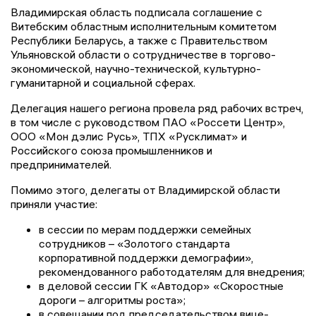
Владимирская область подписала соглашение с
Витебским областным исполнительным комитетом
Республики Беларусь, а также с Правительством
Ульяновской области о сотрудничестве в торгово-
экономической, научно-технической, культурно-
гуманитарной и социальной сферах.
Делегация нашего региона провела ряд рабочих встреч,
в том числе с руководством ПАО «Россети Центр»,
ООО «Мон дэлис Русь», ТПХ «Русклимат» и
Российского союза промышленников и
предпринимателей.
Помимо этого, делегаты от Владимирской области
приняли участие:
в сессии по мерам поддержки семейных
сотрудников – «Золотого стандарта
корпоративной поддержки демографии»,
рекомендованного работодателям для внедрения;
в деловой сессии ГК «Автодор» «Скоростные
дороги – алгоритмы роста»;
в совещании под председательством вице-