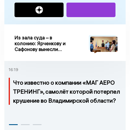
Из зала суда – в
колонию: Ярченкову и
Сафонову вынесли
приговор по делу о
взятке
16:19
Что известно о компании «МАГ АЕРО
ТРЕНИНГ», самолёт которой потерпел
крушение во Владимирской области?