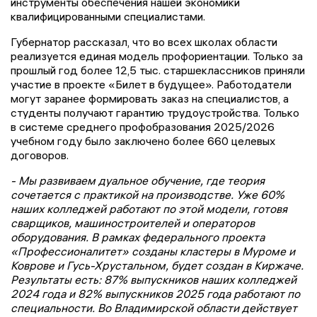
инструменты обеспечения нашей экономики
квалифицированными специалистами.
Губернатор рассказал, что во всех школах области
реализуется единая модель профориентации. Только за
прошлый год более 12,5 тыс. старшеклассников приняли
участие в проекте «Билет в будущее». Работодатели
могут заранее формировать заказ на специалистов, а
студенты получают гарантию трудоустройства. Только
в системе среднего профобразования 2025/2026
учебном году было заключено более 660 целевых
договоров.
- Мы развиваем дуальное обучение, где теория
сочетается с практикой на производстве. Уже 60%
наших колледжей работают по этой модели, готовя
сварщиков, машиностроителей и операторов
оборудования. В рамках федерального проекта
«Профессионалитет» созданы кластеры в Муроме и
Коврове и Гусь-Хрустальном, будет создан в Киржаче.
Результаты есть: 87% выпускников наших колледжей
2024 года и 82% выпускников 2025 года работают по
специальности. Во Владимирской области действует