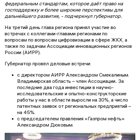
федеральным стандартам, которое даёт право на
господдержку и более широкие перспективы для
дальнейшего развития, - подчеркнул губернатор.
На третий день глава региона принял участие во
встречах с коллегами-главами регионами по
вопросам по вопросам цифровизации в сфере ЖКХ, а
также по задачам Ассоциации инновационных регионов
России (АИРР).
Губернатор провёл деловые встречи:
с директором АИРР Александром Смекалиным.
Владимирская область – член Ассоциации.. За
последние два года инвестиции в научно-
исследовательские и опытно-конструкторские
работы у нас в области выросли на 30%, а число
патентных заявок от региональных предприятий –
на 45%.
с председателем правления «Газпром нефть»
Александром Дюковым.