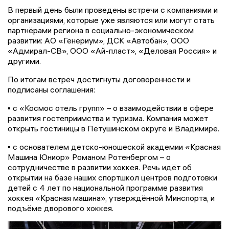
В первый день были проведены встречи с компаниями и
организациями, которые уже являются или могут стать
партнёрами региона в социально-экономическом
развитии: АО «Генериум», ДСК «Автобан», ООО
«Адмирал-СВ», ООО «Ай-пласт», «Деловая Россия» и
другими.
По итогам встреч достигнуты договоренности и
подписаны соглашения:
▪️ с «Космос отель групп» – о взаимодействии в сфере
развития гостеприимства и туризма. Компания может
открыть гостиницы в Петушинском округе и Владимире.
▪️ с основателем детско-юношеской академии «Красная
Машина Юниор» Романом Ротенбергом – о
сотрудничестве в развитии хоккея. Речь идёт об
открытии на базе наших спортшкол центров подготовки
детей с 4 лет по национальной программе развития
хоккея «Красная машина», утверждённой Минспорта, и
подъёме дворового хоккея.