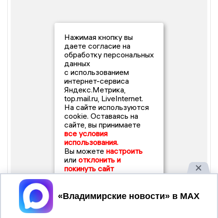
Нажимая кнопку вы
даете согласие на
обработку персональных
данных
с использованием
интернет-сервиса
Яндекс.Метрика,
top.mail.ru, LiveInternet.
На сайте используются
cookie. Оставаясь на
сайте, вы принимаете
все условия
использования.
Вы можете
настроить
или
отклонить и
покинуть сайт
Принять