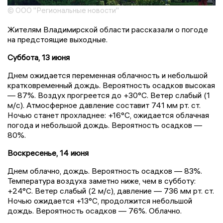
© ООО "Региональные новости"
Жителям Владимирской области рассказали о погоде
на предстоящие выходные.
Суббота, 13 июня
Днем ожидается переменная облачность и небольшой
кратковременный дождь. Вероятность осадков высокая
— 87%. Воздух прогреется до +30°C. Ветер слабый (1
м/с). Атмосферное давление составит 741 мм рт. ст.
Ночью станет прохладнее: +16°C, ожидается облачная
погода и небольшой дождь. Вероятность осадков —
80%.
Воскресенье, 14 июня
Днем облачно, дождь. Вероятность осадков — 83%.
Температура воздуха заметно ниже, чем в субботу:
+24°C. Ветер слабый (2 м/с), давление — 736 мм рт. ст.
Ночью ожидается +13°C, продолжится небольшой
дождь. Вероятность осадков — 76%. Облачно.