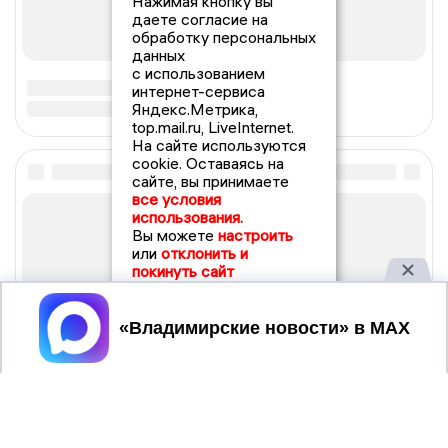
Нажимая кнопку вы
даете согласие на
обработку персональных
данных
с использованием
интернет-сервиса
Яндекс.Метрика,
top.mail.ru, LiveInternet.
На сайте используются
cookie. Оставаясь на
сайте, вы принимаете
все условия
использования.
Вы можете
настроить
или
отклонить и
покинуть сайт
Принять