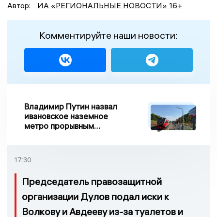
Автор:
ИА «РЕГИОНАЛЬНЫЕ НОВОСТИ» 16+
Комментируйте наши новости:
Владимир Путин назвал
ивановское наземное
метро прорывным
примером развития
транспорта в России
17:30
Председатель правозащитной
организации Дулов подал иски к
Волкову и Авдееву из-за туалетов и