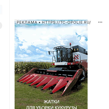
РЕКЛАМА • HTTPS://TC-OPOLIE.RU/