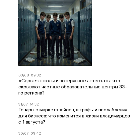
03/08
09:32
«Серые» школы и потерянные аттестаты: что
скрывают частные образовательные центры 33-
го региона?
31/07
14:32
Товары с маркетплейсов, штрафы и послабления
для бизнеса: что изменится в жизни владимирцев
с 1 августа?
30/07
09:42