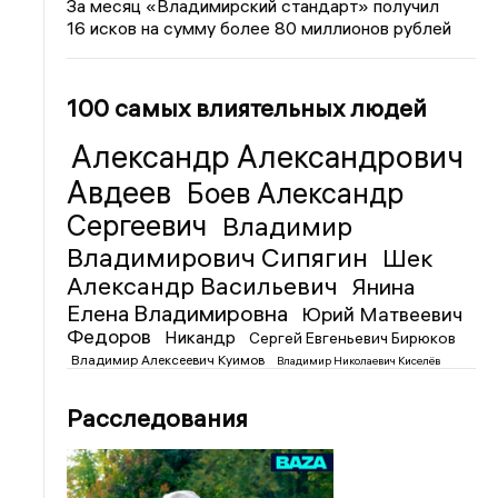
За месяц «Владимирский стандарт» получил
16 исков на сумму более 80 миллионов рублей
100 самых влиятельных людей
Александр Александрович
Авдеев
Боев Александр
Сергеевич
Владимир
Владимирович Сипягин
Шек
Александр Васильевич
Янина
Елена Владимировна
Юрий Матвеевич
Федоров
Никандр
Сергей Евгеньевич Бирюков
Владимир Алексеевич Куимов
Владимир Николаевич Киселёв
Расследования