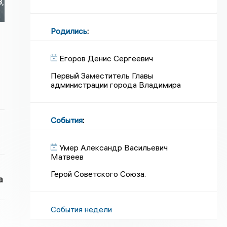
3,
Родились
:
Егоров Денис Сергеевич
Первый Заместитель Главы
администрации города Владимира
События
:
Умер Александр Васильевич
Матвеев
Герой Советского Союза.
а
События недели