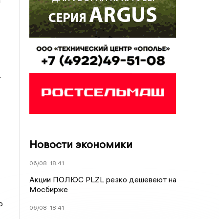
а
.
Новости экономики
06/08
18:41
Акции ПОЛЮС PLZL резко дешевеют на
Мосбирже
о
06/08
18:41