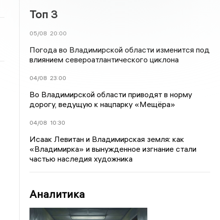
Топ 3
05/08
20:00
Погода во Владимирской области изменится под
влиянием североатлантического циклона
04/08
23:00
Во Владимирской области приводят в норму
дорогу, ведущую к нацпарку «Мещёра»
04/08
10:30
Исаак Левитан и Владимирская земля: как
«Владимирка» и вынужденное изгнание стали
частью наследия художника
Аналитика