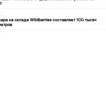
?
3
ра на складе Wildberries составляет 100 тысяч
метров
2