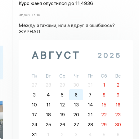
Курс юаня опустился до 11,4936
06/08
17:10
Между этажами, или а вдруг я ошибаюсь?
ЖУРНАЛ
АВГУСТ
2026
Пн
Вт
Ср
Чт
Пт
Сб
Вс
27
28
29
30
31
1
2
3
4
5
6
7
8
9
10
11
12
13
14
15
16
17
18
19
20
21
22
23
24
25
26
27
28
29
30
31
1
2
3
4
5
6