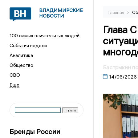
ВЛАДИМИРСКИЕ
>
Главная
Об
НОВОСТИ
Глава С
100 самых влиятельных людей
ситуац
События недели
многод
Аналитика
Общество
Бастрыкин по
СВО
14/06/2026
Бренды России