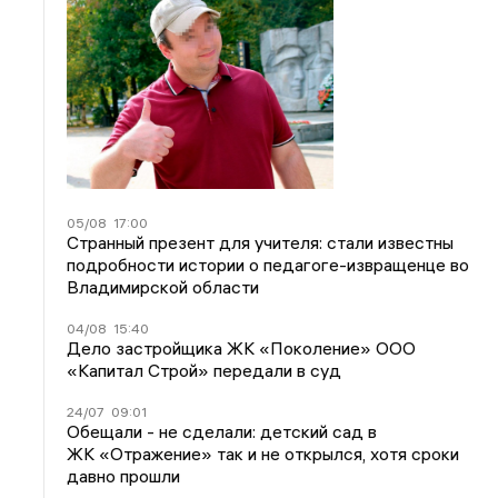
05/08
17:00
Странный презент для учителя: стали известны
подробности истории о педагоге-извращенце во
Владимирской области
04/08
15:40
Дело застройщика ЖК «Поколение» ООО
«Капитал Строй» передали в суд
24/07
09:01
Обещали - не сделали: детский сад в
ЖК «Отражение» так и не открылся, хотя сроки
давно прошли