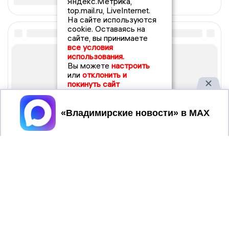
Яндекс.Метрика,
top.mail.ru, LiveInternet.
На сайте используются
cookie. Оставаясь на
сайте, вы принимаете
все условия
использования.
Вы можете
настроить
или
отклонить и
покинуть сайт
Принять