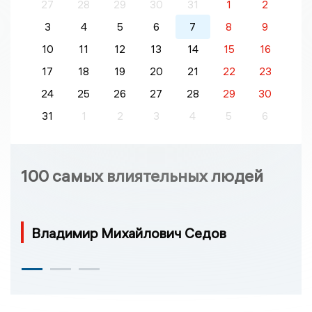
27
28
29
30
31
1
2
3
4
5
6
7
8
9
10
11
12
13
14
15
16
17
18
19
20
21
22
23
24
25
26
27
28
29
30
31
1
2
3
4
5
6
100 самых влиятельных людей
Владимир Михайлович Седов