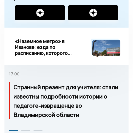
«Наземное метро» в
Иванове: езда по
расписанию, которого
нет, и станции, до
которых нельзя доехать
17:00
Странный презент для учителя: стали
известны подробности истории о
педагоге-извращенце во
Владимирской области