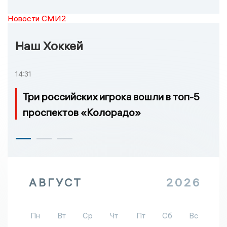
Новости СМИ2
Наш Хоккей
14:31
Три российских игрока вошли в топ-5
проспектов «Колорадо»
АВГУСТ
2026
Пн
Вт
Ср
Чт
Пт
Сб
Вс