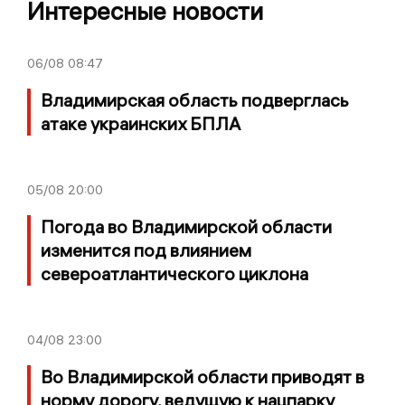
Интересные новости
06/08
08:47
Владимирская область подверглась
атаке украинских БПЛА
05/08
20:00
Погода во Владимирской области
изменится под влиянием
североатлантического циклона
04/08
23:00
Во Владимирской области приводят в
норму дорогу, ведущую к нацпарку