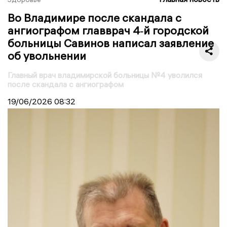
Во Владимире после скандала с
ангиографом главврач 4‑й городской
больницы Савинов написал заявление
об увольнении
Главный врач владимирской больницы №4 уволился
после скандала с ангиографом
19/06/2026
08:32