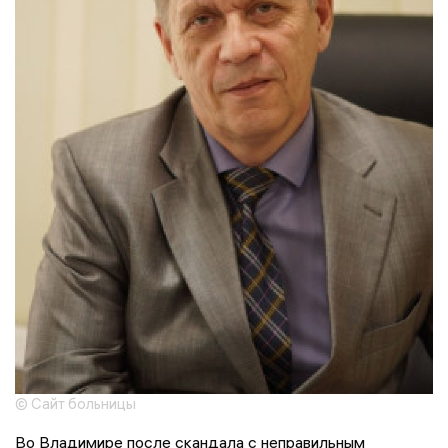
© Сайт больницы
Во Владимире после скандала с неправильным