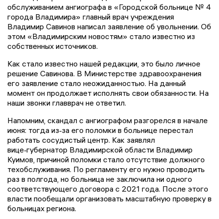
обслуживанием ангиографа в «Городской больнице № 4
города Владимира» главный врач учреждения
Владимир Савинов написал заявление об увольнении. Об
этом «Владимирским новостям» стало известно из
собственных источников.
Как стало известно нашей редакции, это было личное
решение Савинова. В Министерстве здравоохранения
его заявление стало неожиданностью. На данный
момент он продолжает исполнять свои обязанности. На
наши звонки главврач не ответил.
Напомним, скандал с ангиографом разгорелся в начале
июня: тогда из‑за его поломки в больнице перестал
работать сосудистый центр. Как заявлял
вице‑губернатор Владимирской области Владимир
Куимов, причиной поломки стало отсутствие должного
техобслуживания. По регламенту его нужно проводить
раз в полгода, но больница не заключила ни одного
соответствующего договора с 2021 года. После этого
власти пообещали организовать масштабную проверку в
больницах региона.