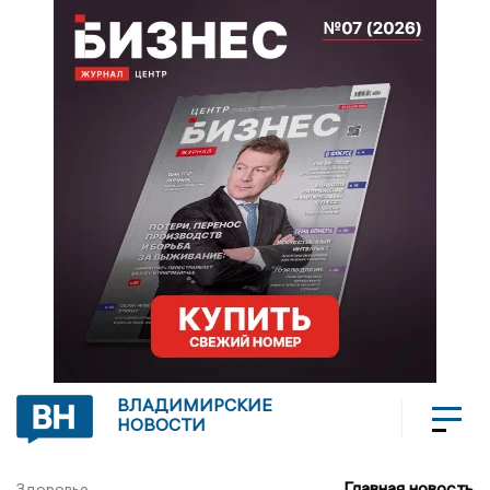
ВЛАДИМИРСКИЕ
НОВОСТИ
Главная новость
Здоровье