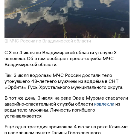
© МЧС России по Владимирской области
С 3 по 4 июля во Владимирской области утонуло 3
человека. Об этом сообщает пресс-служба МЧС
Владимирской области.
Так, 3 июля водолазы МЧС России достали тело
утонувшего 43-летнего мужчины из водоёма в СНТ
«Орбита» Гусь‑Хрустального муниципального округа.
В тот же день, 3 июля, на реке Оке в Муроме спасатели
аварийно‑спасательной службы области
извлекли
из
воды тело мужчины. Личность погибшего
устанавливается.
Ещё одна трагедия произошла 4 июля: на реке Клязьме
в населённом пункте Галицы Гороховецкого