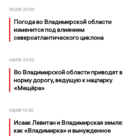
05/08
20:00
Погода во Владимирской области
изменится под влиянием
североатлантического циклона
04/08
23:00
Во Владимирской области приводят в
норму дорогу, ведущую к нацпарку
«Мещёра»
04/08
10:30
Исаак Левитан и Владимирская земля:
как «Владимирка» и вынужденное