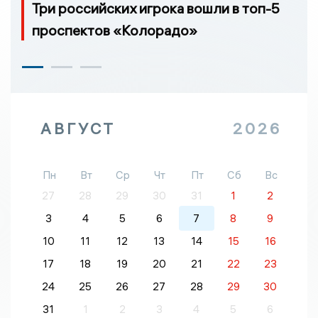
Три российских игрока вошли в топ-5
проспектов «Колорадо»
АВГУСТ
2026
Пн
Вт
Ср
Чт
Пт
Сб
Вс
27
28
29
30
31
1
2
3
4
5
6
7
8
9
10
11
12
13
14
15
16
17
18
19
20
21
22
23
24
25
26
27
28
29
30
31
1
2
3
4
5
6