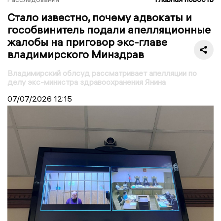
Стало известно, почему адвокаты и
гособвинитель подали апелляционные
жалобы на приговор экс-главе
владимирского Минздрав
Владимирский облсуд рассматривает апелляции по
делу экс-министра здравоохранения Янина
07/07/2026
12:15