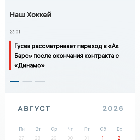
Наш Хоккей
23:01
Гусев рассматривает переход в «Ак
Барс» после окончания контракта с
«Динамо»
АВГУСТ
2026
Пн
Вт
Ср
Чт
Пт
Сб
Вс
27
28
29
30
31
1
2