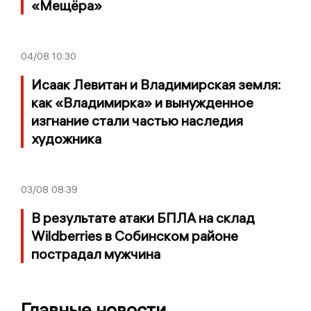
«Мещёра»
04/08
10:30
Исаак Левитан и Владимирская земля:
как «Владимирка» и вынужденное
изгнание стали частью наследия
художника
03/08
08:39
В результате атаки БПЛА на склад
Wildberries в Собинском районе
пострадал мужчина
Главные новости