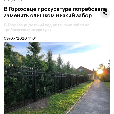
В Гороховце прокуратура потребовала
заменить слишком низкий забор
В Гороховце детский сад установил забор по
требованию прокуратуры
08/07/2026
11:01