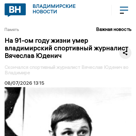
ВЛАДИМИРСКИЕ
НОВОСТИ
Важная новость
Память
На 91-ом году жизни умер
владимирский спортивный журналист
Вячеслав Юденич
Скончался спортивный журналист Вячеслав Юденич во
Владимире
08/07/2026
13:15