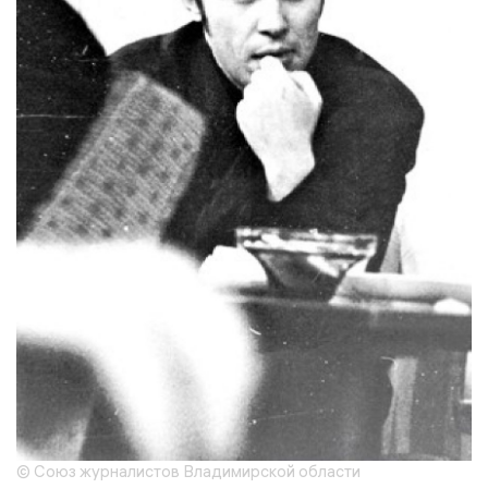
© Союз журналистов Владимирской области