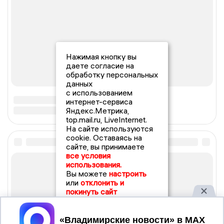
Нажимая кнопку вы
даете согласие на
обработку персональных
данных
с использованием
интернет-сервиса
Яндекс.Метрика,
top.mail.ru, LiveInternet.
На сайте используются
cookie. Оставаясь на
сайте, вы принимаете
все условия
использования.
Вы можете
настроить
или
отклонить и
покинуть сайт
Принять