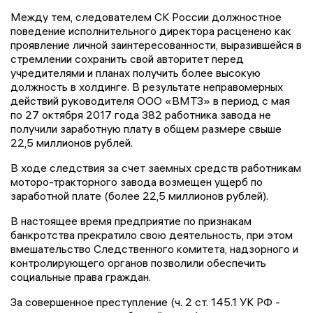
Между тем, следователем СК России должностное
поведение исполнительного директора расценено как
проявление личной заинтересованности, выразившейся в
стремлении сохранить свой авторитет перед
учредителями и планах получить более высокую
должность в холдинге. В результате неправомерных
действий руководителя ООО «ВМТЗ» в период с мая
по 27 октября 2017 года 382 работника завода не
получили заработную плату в общем размере свыше
22,5 миллионов рублей.
В ходе следствия за счет заемных средств работникам
моторо-тракторного завода возмещен ущерб по
заработной плате (более 22,5 миллионов рублей).
В настоящее время предприятие по признакам
банкротства прекратило свою деятельность, при этом
вмешательство Следственного комитета, надзорного и
контролирующего органов позволили обеспечить
социальные права граждан.
За совершенное преступление (ч. 2 ст. 145.1 УК РФ -