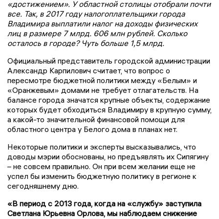
«достижением». У областной столицы отобрали почти
все. Так, в 2017 году налогоплательщики города
Владимира выплатили налог на доходы физических
лиц в размере 7 млрд. 606 млн рублей. Сколько
осталось в городе? Чуть больше 1,5 млрд.
Официальный представитель городской администрации
Александр Карпилович считает, что вопрос о
пересмотре бюджетной политики между «Белым» и
«Оранжевым» домами не требует отлагательств. На
балансе города значатся крупные объекты, содержание
которых будет обходиться Владимиру в крупную сумму,
а какой-то значительной финансовой помощи для
областного центра у Белого дома в планах нет.
Некоторые политики и эксперты высказывались, что
доводы мэрии обоснованы, но предъявлять их Сипягину
– не совсем правильно. Он при всем желании еще не
успел бы изменить бюджетную политику в регионе к
сегодняшнему дню.
«В период с 2013 года, когда на «службу» заступила
Светлана Юрьевна Орлова, мы наблюдаем снижение