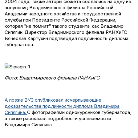
2004 года. Также авторы сюжета сослались на одну из
выпускниц Владимирского филиала Российской
Академии народного хозяйства и государственной
службы при Президенте Российской Федерации,
которая "не помнит" такого студента, как Владимир
Сипягин. Директор Владимирского филиала РАНХиГС
Вячеслав Картухин подтвердил подлинность диплома
губернатора.
Фото: Владимирского филиала РАНХиГС
А позже ВУЗ опубликовал исчерпывающие
доказательства подлинности диплома Владимира
Сипягина.
С фотографиями однокурсников губернатора,
а также рассказал подробности успеваемости
Владимира Сипягина.