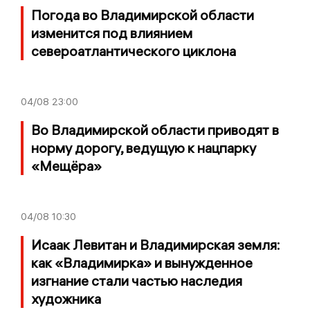
Погода во Владимирской области
изменится под влиянием
североатлантического циклона
04/08
23:00
Во Владимирской области приводят в
норму дорогу, ведущую к нацпарку
«Мещёра»
04/08
10:30
Исаак Левитан и Владимирская земля:
как «Владимирка» и вынужденное
изгнание стали частью наследия
художника