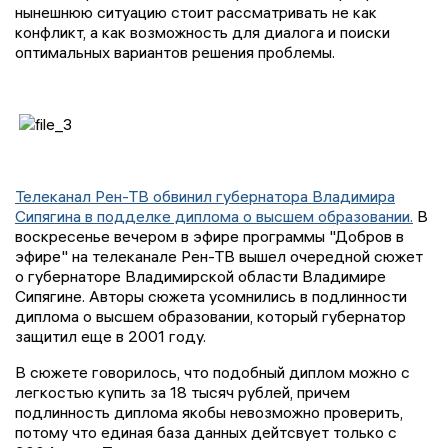
нынешнюю ситуацию стоит рассматривать не как
конфликт, а как возможность для диалога и поиски
оптимальных вариантов решения проблемы.
Телеканал Рен-ТВ обвинил губернатора Владимира
Сипягина в подделке диплома о высшем образовании.
В
воскресенье вечером в эфире программы "Добров в
эфире" на телеканале Рен-ТВ вышел очередной сюжет
о губернаторе Владимирской области Владимире
Сипягине. Авторы сюжета усомнились в подлинности
диплома о высшем образовании, который губернатор
защитил еще в 2001 году.
В сюжете говорилось, что подобный диплом можно с
легкостью купить за 18 тысяч рублей, причем
подлинность диплома якобы невозможно проверить,
потому что единая база данных дейтсвует только с