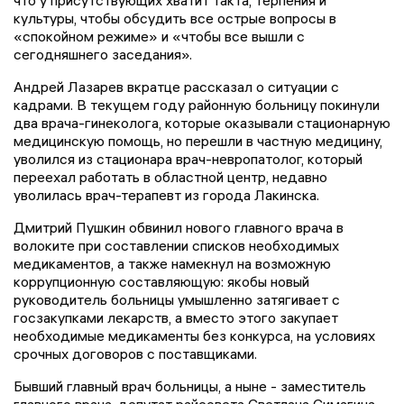
что у присутствующих хватит такта, терпения и
культуры, чтобы обсудить все острые вопросы в
«спокойном режиме» и «чтобы все вышли с
сегодняшнего заседания».
Андрей Лазарев вкратце рассказал о ситуации с
кадрами. В текущем году районную больницу покинули
два врача-гинеколога, которые оказывали стационарную
медицинскую помощь, но перешли в частную медицину,
уволился из стационара врач-невропатолог, который
переехал работать в областной центр, недавно
уволилась врач-терапевт из города Лакинска.
Дмитрий Пушкин обвинил нового главного врача в
волоките при составлении списков необходимых
медикаментов, а также намекнул на возможную
коррупционную составляющую: якобы новый
руководитель больницы умышленно затягивает с
госзакупками лекарств, а вместо этого закупает
необходимые медикаменты без конкурса, на условиях
срочных договоров с поставщиками.
Бывший главный врач больницы, а ныне - заместитель