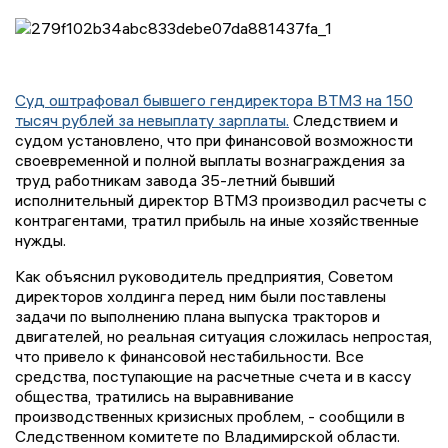
Суд оштрафовал бывшего гендиректора ВТМЗ на 150
тысяч рублей за невыплату зарплаты.
Следствием и
судом установлено, что при финансовой возможности
своевременной и полной выплаты вознаграждения за
труд работникам завода 35-летний бывший
исполнительный директор ВТМЗ производил расчеты с
контрагентами, тратил прибыль на иные хозяйственные
нужды.
Как объяснил руководитель предприятия, Советом
директоров холдинга перед ним были поставлены
задачи по выполнению плана выпуска тракторов и
двигателей, но реальная ситуация сложилась непростая,
что привело к финансовой нестабильности. Все
средства, поступающие на расчетные счета и в кассу
общества, тратились на выравнивание
производственных кризисных проблем, - сообщили в
Следственном комитете по Владимирской области.