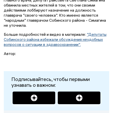
главного врача, депутат райсовета Светлана Симагина
обвинила местных жителей в том, что они своими
действиями лоббируют назначение на должность
главврача "своего человека". Кто имеено является
"народным" главврачом Собинского района - Симагина
не уточнила.
Больше подробностей и видео в материале:
"Депутаты
Собинского района избежали обсуждения неудобных
вопросов о ситуации в здравоохранении".
Автор:
Подписывайтесь, чтобы первыми
узнавать о важном: