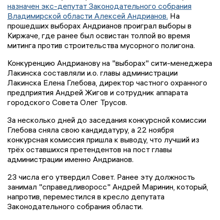
назначен экс-депутат Законодательного собрания
Владимирской области Алексей Андрианов.
На
прошедших выборах Андрианов проиграл выборы в
Киржаче, где ранее был освистан толпой во время
митинга против строительства мусорного полигона.
Конкуренцию Андрианову на "выборах" сити-менеджера
Лакинска составляли и.о. главы администрации
Лакинска Елена Глебова, директор частного охранного
предприятия Андрей Жигов и сотрудник аппарата
городского Совета Олег Трусов.
За несколько дней до заседания конкурсной комиссии
Глебова сняла свою кандидатуру, а 22 ноября
конкурсная комиссия пришла к выводу, что лучший из
трёх оставшихся претендентов на пост главы
администрации именно Андрианов.
23 числа его утвердил Совет. Ранее эту должность
занимал "справедливоросс" Андрей Маринин, который,
напротив, переместился в кресло депутата
Законодательного собрания области.