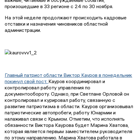
важные, читаемые и обсуждаемые события,
произошедшие в 33 регионе с 24 по 30 ноября.
На этой неделе продолжают происходить кадровые
отставки и назначения чиновников областной
администрации.
Главный патриот области Виктор Кауров в понедельник
покинул свой пост.
Кауров координировал и
контролировал работу управления по
документообороту. Однако, при Светлане Орловой он
контролировал и курировал работу, связанную с
развитие патриотизма в области. Кауров организовывал
патриотические автопробеги, работу Юнармии и
налаживал связи с Крымом. Отметим, что исполнять
обязанности Виктора Каурова будет Марина Хватова,
которая является первым заместителем руководителя
по этому направлению. Марина Хватова работала в