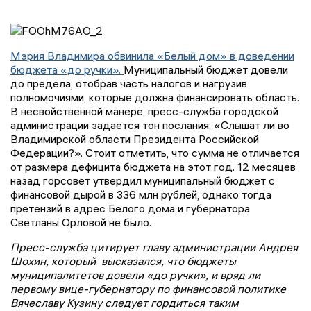
Мэрия Владимира обвинила «Белый дом» в доведении
бюджета «до ручки».
Муниципальный бюджет довели
до предела, отобрав часть налогов и нагрузив
полномочиями, которые должна финансировать область.
В несвойственной манере, пресс-служба городской
администрации задается тон послания: «Слышат ли во
Владимирской области Президента Российской
Федерации?». Стоит отметить, что сумма не отличается
от размера дефицита бюджета на этот год. 12 месяцев
назад горсовет утвердил муниципальный бюджет с
финансовой дырой в 336 млн рублей, однако тогда
претензий в адрес Белого дома и губернатора
Светланы Орловой не было.
Пресс-служба цитирует главу администрации Андрея
Шохин, который высказался, что бюджеты
муниципалитетов довели «до ручки», и вряд ли
первому вице-губернатору по финансовой политике
Вячеславу Кузину следует гордиться таким