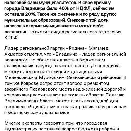
налоговой базы муниципалитетов. В свое время у
города Владимира было 40% от НДФЛ, сейчас им
оставили 20%. Такое же снижение и по ряду других
муниципальных образований. Снижение той доли
налогов, которые муниципалитеты могут себе
оставить», -
отметил лидер регионального отделения
КПРФ.
Лидер региональной партии «Родина» Магамед
Ахматов отметил, что «Владимир – лидер региональной
экономики. Но областная власть в бюджетном
планировании вынуждена искать «золотую середину»
между губернской столицей и дотационными
Меленковским, Муромским, Селивановским районами. В
том же Коврове остро стоит вопрос с ремонтом
аварийного Павловского моста над железной дорогой и
ковровчане рассчитывают на помощь области. Полагаю,
Владимирская область может стать площадкой для
откровенной дискуссии о том, как развиваться регионам
и местному самоуправлению».
Многие эксперты говорят о том, что городская
администрация поставила вопрос бюджета ребром и