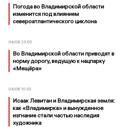
Погода во Владимирской области
изменится под влиянием
североатлантического циклона
04/08
23:00
Во Владимирской области приводят в
норму дорогу, ведущую к нацпарку
«Мещёра»
04/08
10:30
Исаак Левитан и Владимирская земля:
как «Владимирка» и вынужденное
изгнание стали частью наследия
художника