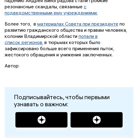
падению Андрея Виноградова стали громкие
резонансные скандалы, связанные
с
подведомственными ему учреждениями.
Более того, в
материалах Совета при президенте
по
развитию гражданского общества и правам человека,
колонии Владимирской области
попали
в
список регионов
, в тюрьмах которых было
зафиксировано больше всего применения пыток,
жестокого обращения и унижения заключенных.
Автор:
Подписывайтесь, чтобы первыми
узнавать о важном: