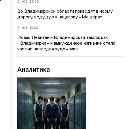
04/08
23:00
Во Владимирской области приводят в норму
дорогу, ведущую к нацпарку «Мещёра»
04/08
10:30
Исаак Левитан и Владимирская земля: как
«Владимирка» и вынужденное изгнание стали
частью наследия художника
о
Аналитика