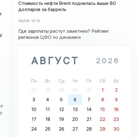
Стоимость нефти Brent поднялась выше 80
долларов за баррель
е
06/08
15:10
Где зарплаты растут заметнее? Рейтинг
у
регионов ЦФО по динамике
АВГУСТ
2026
Пн
Вт
Ср
Чт
Пт
Сб
Вс
27
28
29
30
31
1
2
3
4
5
6
7
8
9
ых
10
11
12
13
14
15
16
о
17
18
19
20
21
22
23
24
25
26
27
28
29
30