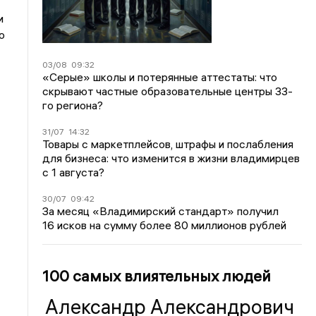
и
о
03/08
09:32
«Серые» школы и потерянные аттестаты: что
скрывают частные образовательные центры 33-
го региона?
31/07
14:32
Товары с маркетплейсов, штрафы и послабления
для бизнеса: что изменится в жизни владимирцев
с 1 августа?
30/07
09:42
За месяц «Владимирский стандарт» получил
16 исков на сумму более 80 миллионов рублей
100 самых влиятельных людей
Александр Александрович