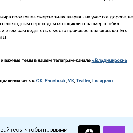
мира произошла смертельная авария - на участке дороге, не
 пешеходным переходом мотоциклист насмерть сбил
ри этом сам водитель с места происшествия скрылся. Его
ВД.
 и важные темы в нашем телеграм-канале
«Владимирские
циальных сетях:
OK
,
Facebook
,
VK
,
Twitter
,
Instagram
.
вайтесь, чтобы первыми