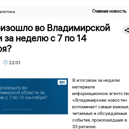
Главная новость
алитика
оизошло во Владимирской
 за неделю с 7 по 14
ря?
22:01
В итоговом за неделю
материале
информационное агентств
«Владимирские новости»
вспоминает самые важные
читаемые и обсуждаемые
события, произошедшие в
33 регионе.