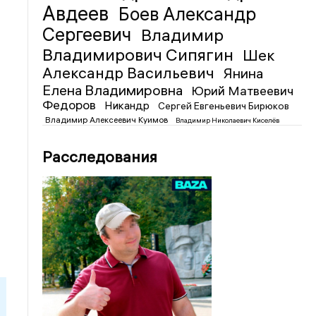
Авдеев
Боев Александр
Сергеевич
Владимир
Владимирович Сипягин
Шек
Александр Васильевич
Янина
Елена Владимировна
Юрий Матвеевич
Федоров
Никандр
Сергей Евгеньевич Бирюков
Владимир Алексеевич Куимов
Владимир Николаевич Киселёв
Расследования