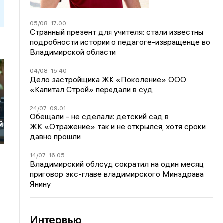
05/08
17:00
Странный презент для учителя: стали известны
подробности истории о педагоге-извращенце во
Владимирской области
04/08
15:40
Дело застройщика ЖК «Поколение» ООО
«Капитал Строй» передали в суд
24/07
09:01
Обещали - не сделали: детский сад в
й
ЖК «Отражение» так и не открылся, хотя сроки
давно прошли
14/07
16:05
Владимирский облсуд сократил на один месяц
приговор экс-главе владимирского Минздрава
Янину
Интервью