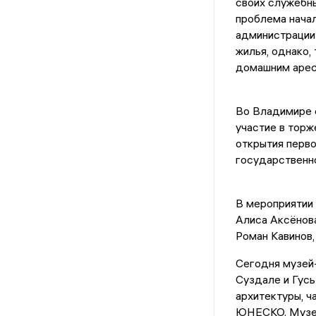
своих служебны
проблема нача
администрации
жилья, однако,
домашним арест
Во Владимире 
участие в торж
открытия перво
государственн
В мероприятии 
Алиса Аксёнов
Роман Кавинов,
Сегодня музей-
Суздале и Гусь
архитектуры, ч
ЮНЕСКО. Музей