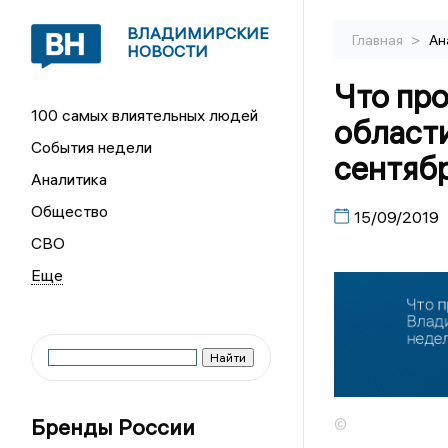
ВЛАДИМИРСКИЕ
>
Главная
Ан
НОВОСТИ
Что пр
100 самых влиятельных людей
области
События недели
сентяб
Аналитика
Общество
15/09/2019
СВО
Бренды России
©