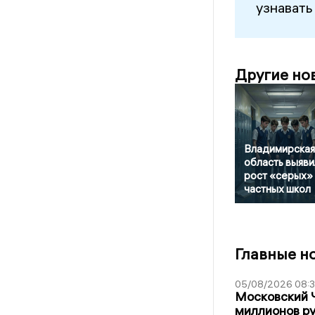
узнавать
Другие но
Владимирская
область выяви
рост «серых»
частных школ
Главные н
05/08/2026 08:
Московский 
миллионов р