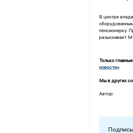
В центре влади
оборудованным
пенсионерку. П
разыскивает М
Только главные
новости»
Мы в других со
Автор:
Подписы